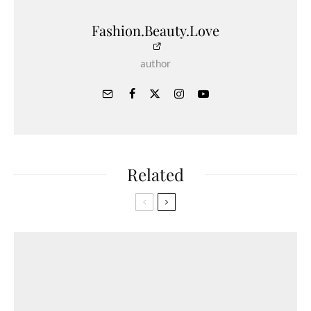
Fashion.Beauty.Love
author
Related