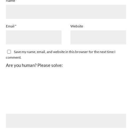
Name
*
Email
*
Website
Save my name, email, and website in this browser for the next time I
comment.
Are you human? Please solve: