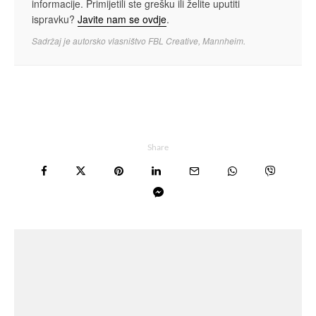
informacije. Primijetili ste grešku ili želite uputiti
ispravku?
Javite nam se ovdje
.
Sadržaj je autorsko vlasništvo FBL Creative, Mannheim.
Share