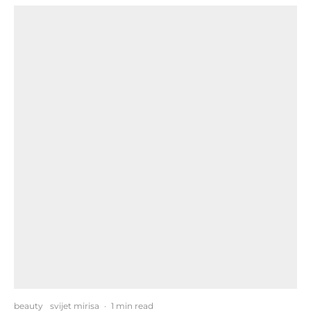
beauty
svijet mirisa
·
1 min read