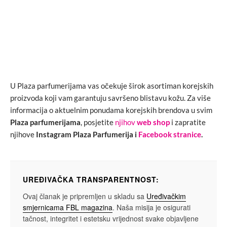
U Plaza parfumerijama vas očekuje širok asortiman korejskih
proizvoda koji vam garantuju savršeno blistavu kožu. Za više
informacija o aktuelnim ponudama korejskih brendova u svim
Plaza parfumerijama
, posjetite
njihov
web shop
i zapratite
njihove
Instagram Plaza Parfumerija i
Facebook stranice
.
UREĐIVAČKA TRANSPARENTNOST:
Ovaj članak je pripremljen u skladu sa
Uređivačkim
smjernicama FBL magazina
. Naša misija je osigurati
tačnost, integritet i estetsku vrijednost svake objavljene