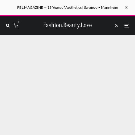
FBL MAGAZINE — 13 Years of Aesthetics | Sarajevo • Mannheim
0