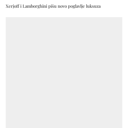
Xerjoff i Lamborghini pišu novo poglavlje luksuza