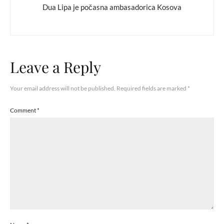
Dua Lipa je počasna ambasadorica Kosova
Leave a Reply
Your email address will not be published.
Required fields are marked
*
Comment
*