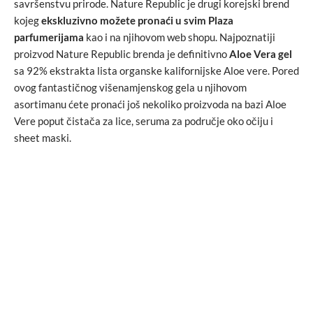
savršenstvu prirode. Nature Republic je drugi korejski brend
kojeg
ekskluzivno možete pronaći u svim Plaza
parfumerijama
kao i na njihovom web shopu. Najpoznatiji
proizvod Nature Republic brenda je definitivno
Aloe Vera gel
sa 92% ekstrakta lista organske kalifornijske Aloe vere. Pored
ovog fantastičnog višenamjenskog gela u njihovom
asortimanu ćete pronaći još nekoliko proizvoda na bazi Aloe
Vere poput čistača za lice, seruma za područje oko očiju i
sheet maski.