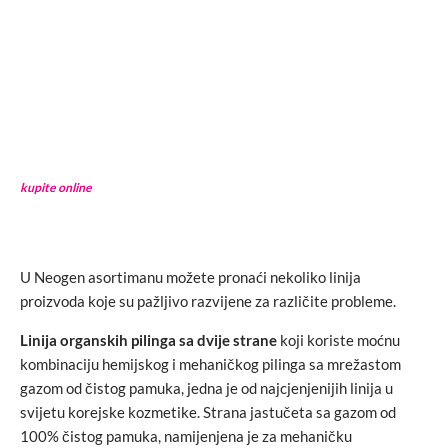
kupite online
U Neogen asortimanu možete pronaći nekoliko linija
proizvoda koje su pažljivo razvijene za različite probleme.
Linija organskih pilinga sa dvije strane
koji koriste moćnu
kombinaciju hemijskog i mehaničkog pilinga sa mrežastom
gazom od čistog pamuka, jedna je od najcjenjenijih linija u
svijetu korejske kozmetike. Strana jastučeta sa gazom od
100% čistog pamuka, namijenjena je za mehaničku