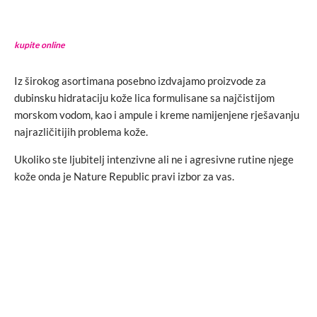
kupite online
Iz širokog asortimana posebno izdvajamo proizvode za
dubinsku hidrataciju kože lica formulisane sa najčistijom
morskom vodom, kao i ampule i kreme namijenjene rješavanju
najrazličitijih problema kože.
Ukoliko ste ljubitelj intenzivne ali ne i agresivne rutine njege
kože onda je Nature Republic pravi izbor za vas.