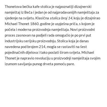
Thonetova bečka kafe stolica je najpoznatiji dizajnerski
namještaj iz Beča i jedan je od najprodavanijih namještaja za
sjedenje na svijetu. Klasična
stolica broj 14,
koju je dizajnirao
Michael Thonet 1860. godine je uspješna priča, s kojom je
počela i moderna proizvodnja namještaja. Novi proizvodni
proces zasnovan na podjeli rada omogućio je po prvi put
industrijsku serijsku proizvodnju. Stolica koja je danas
navedena pod brojem 214, mogla se rastaviti na šest
pojedinačnih dijelova i tako poslati širom svijeta. Michael
Thonet je napravio revoluciju u proizvodnji namještaja svojim
izumom savijanja punog drveta pomoću pare.