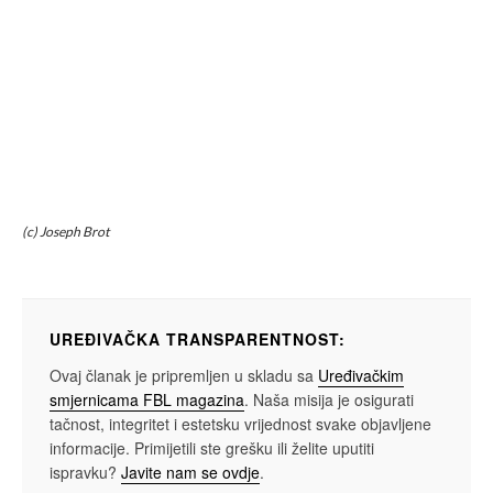
(c) Joseph Brot
UREĐIVAČKA TRANSPARENTNOST:
Ovaj članak je pripremljen u skladu sa
Uređivačkim
smjernicama FBL magazina
. Naša misija je osigurati
tačnost, integritet i estetsku vrijednost svake objavljene
informacije. Primijetili ste grešku ili želite uputiti
ispravku?
Javite nam se ovdje
.