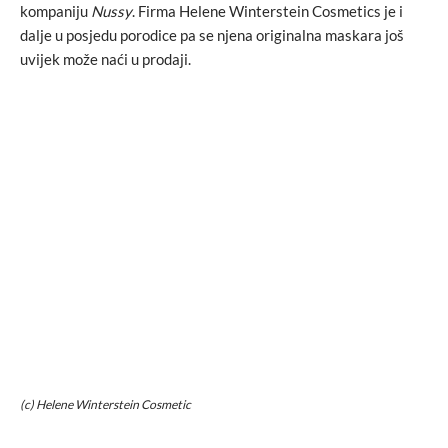
kompaniju
Nussy
. Firma Helene Winterstein Cosmetics je i
dalje u posjedu porodice pa se njena originalna maskara još
uvijek može naći u prodaji.
(c) Helene Winterstein Cosmetic