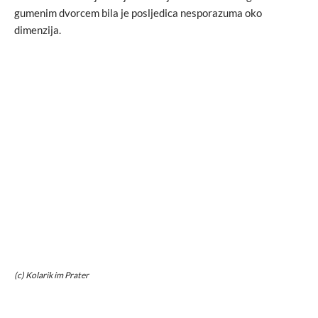
gumenim dvorcem bila je posljedica nesporazuma oko
dimenzija.
(c) Kolarik im Prater