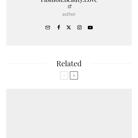
author
Related