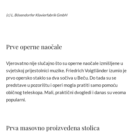
(c) L. Bösendorfer Klavierfabrik GmbH
Prve operne naočale
Vjerovatno nije slučajno što su operne naočale izmišljene u
svjetskoj prijestolnici muzike. Friedrich Voigtländer izumio je
prvo opersko staklo sa dva sočiva u Beču. Do tada su se
predstave u pozorištu i operi mogla pratiti samo pomoću
običnog teleskopa. Mali, praktični dvogledi i danas su veoma
popularni.
Prva masovno proizvedena stolica