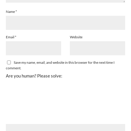
Name
*
Email
*
Website
Save my name, email, and website in this browser for the next time I
comment.
Are you human? Please solve: