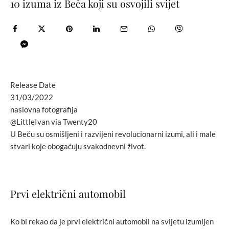
10 izuma iz Beča koji su osvojili svijet
Release Date
31/03/2022
naslovna fotografija
@LittleIvan via Twenty20
U Beču su osmišljeni i razvijeni revolucionarni izumi, ali i male
stvari koje obogaćuju svakodnevni život.
Prvi električni automobil
Ko bi rekao da je prvi električni automobil na svijetu izumljen