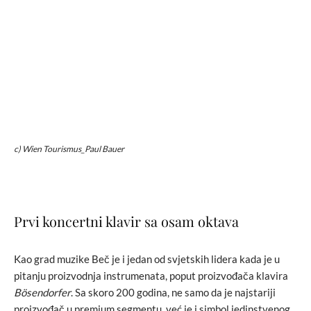
c) Wien Tourismus_Paul Bauer
Prvi koncertni klavir sa osam oktava
Kao grad muzike Beč je i jedan od svjetskih lidera kada je u
pitanju proizvodnja instrumenata, poput proizvođača klavira
Bösendorfer
. Sa skoro 200 godina, ne samo da je najstariji
proizvođač u premium segmentu, već je i simbol jedinstvenog