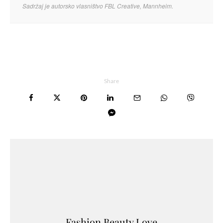
Sadržaj je autorsko vlasništvo FBL Creative, Mannheim.
Share
Fashion.Beauty.Love