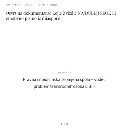
art attack
love
·
14 min read
Osvrt na dokumentarac Lejle Zvizdić NAJDUBLJI SKOK ili
emotivno pismo iz dijaspore
Previous
Pravna i medicinska promjena spola – vodeći
problem transrodnih osoba u BiH
Next