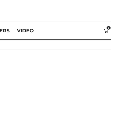
0
VERS
VIDEO