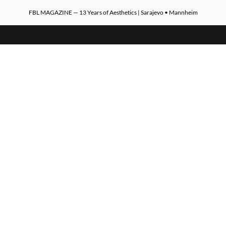
FBL MAGAZINE — 13 Years of Aesthetics | Sarajevo • Mannheim