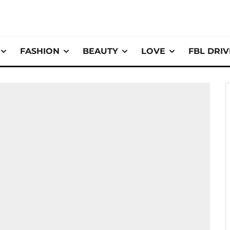
FASHION
BEAUTY
LOVE
FBL DRI