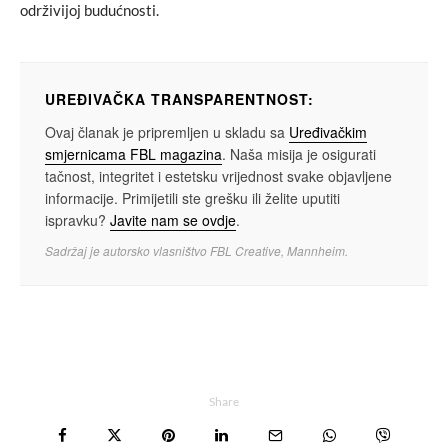
održivijoj budućnosti.
UREĐIVAČKA TRANSPARENTNOST:
Ovaj članak je pripremljen u skladu sa
Uređivačkim
smjernicama FBL magazina
. Naša misija je osigurati
tačnost, integritet i estetsku vrijednost svake objavljene
informacije. Primijetili ste grešku ili želite uputiti
ispravku?
Javite nam se ovdje
.
Sadržaj je autorsko vlasništvo FBL Creative, Mannheim.
Share