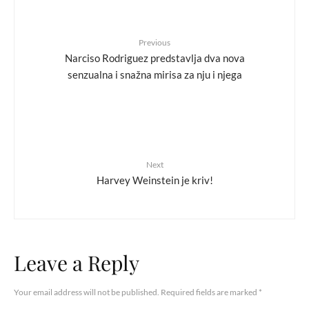
Previous
Narciso Rodriguez predstavlja dva nova
senzualna i snažna mirisa za nju i njega
Next
Harvey Weinstein je kriv!
Leave a Reply
Your email address will not be published.
Required fields are marked
*