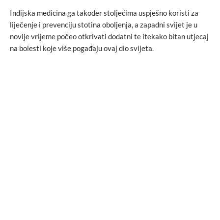
Indijska medicina ga također stoljećima uspješno koristi za
liječenje i prevenciju stotina oboljenja, a zapadni svijet je u
novije vrijeme počeo otkrivati dodatni te itekako bitan utjecaj
na bolesti koje više pogađaju ovaj dio svijeta.