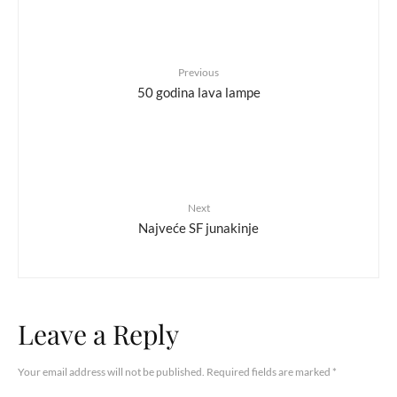
Previous
50 godina lava lampe
Next
Najveće SF junakinje
Leave a Reply
Your email address will not be published.
Required fields are marked
*