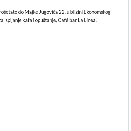
rošetate do Majke Jugovića 22, u blizini Ekonomskog i
 ispijanje kafa i opuštanje, Café bar La Linea.