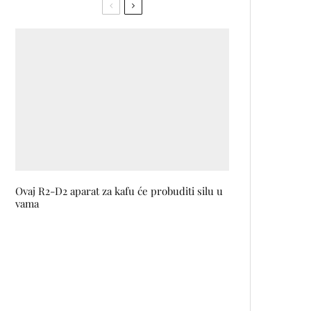
Ovaj R2-D2 aparat za kafu će probuditi silu u
vama
Vječna crna