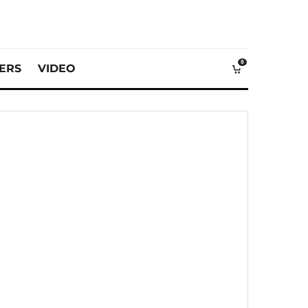
0
VERS
VIDEO