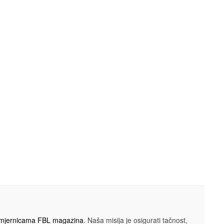
smjernicama FBL magazina
. Naša misija je osigurati tačnost,