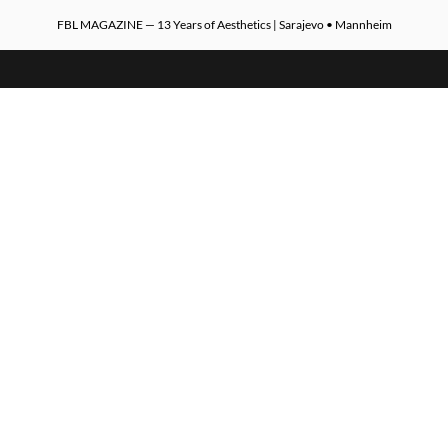
FBL MAGAZINE — 13 Years of Aesthetics | Sarajevo • Mannheim