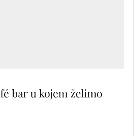
afé bar u kojem želimo