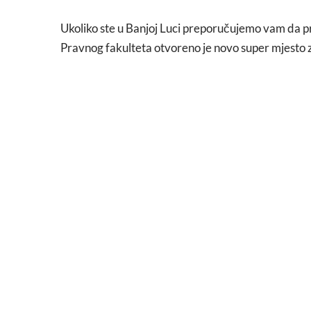
Ukoliko ste u Banjoj Luci preporučujemo vam da p
Pravnog fakulteta otvoreno je novo super mjesto za