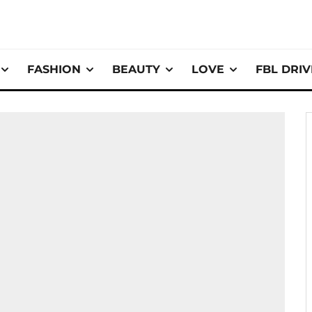
FASHION
BEAUTY
LOVE
FBL DRI