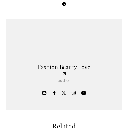
Fashion.Beauty.Love
author
Related