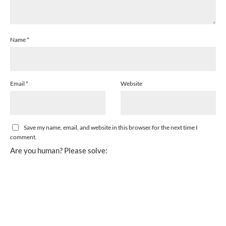
Name
*
Email
*
Website
Save my name, email, and website in this browser for the next time I
comment.
Are you human? Please solve: