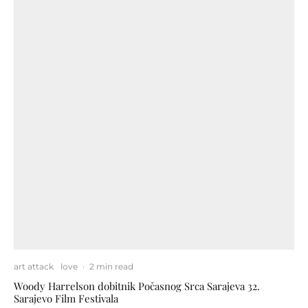
art attack
love
·
2 min read
Woody Harrelson dobitnik Počasnog Srca Sarajeva 32.
Sarajevo Film Festivala