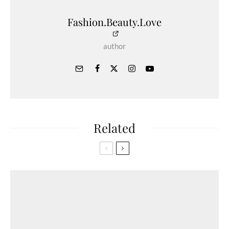
Fashion.Beauty.Love
author
Related