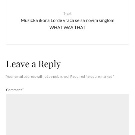
Next
Muzička ikona Lorde vraća se sa novim singlom
WHAT WAS THAT
Leave a Reply
Your email address will not be published.
Required fields are marked
*
Comment
*