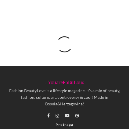
#YouareFaBuLous
Fashion.Beauty.Love is a lifestyle magazine. It's a mix of beauty,
fashion, culture, art, controversy & cool! Made in
Bosnia&Herzegovina!
Pretraga