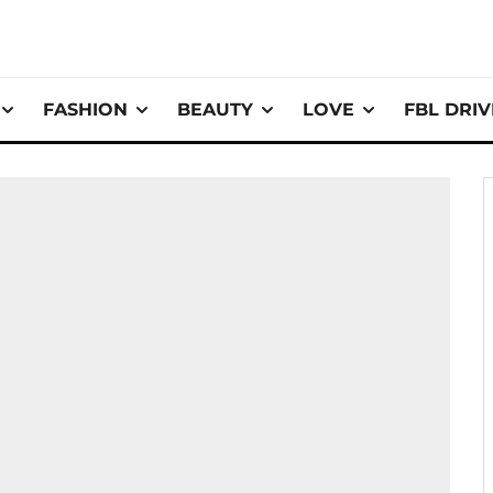
FASHION
BEAUTY
LOVE
FBL DRI