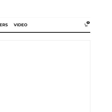
0
VERS
VIDEO