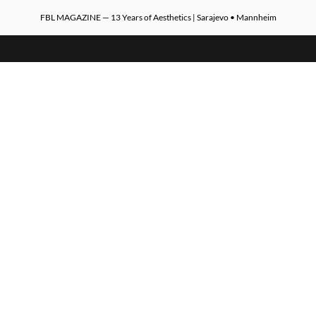
FBL MAGAZINE — 13 Years of Aesthetics | Sarajevo • Mannheim