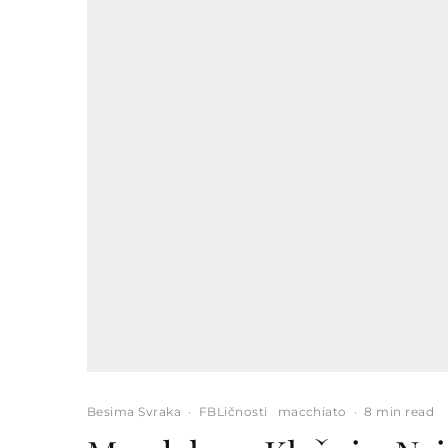
Besima Svraka
·
FBLičnosti
macchiato
·
8 min read