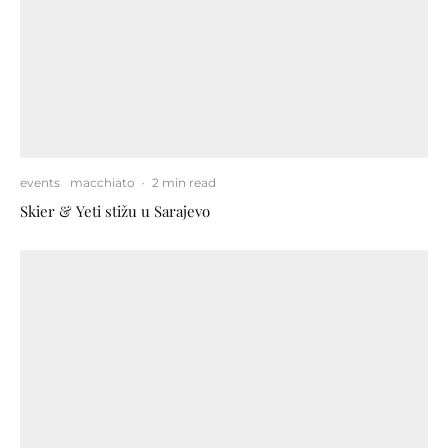
events
macchiato
·
2 min read
Skier & Yeti stižu u Sarajevo