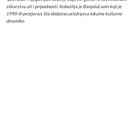
slikarstvu ali i pripadnosti. Kobašlija je Banjalučanin koji je
1990-ih protjeran, što dodatno usložnjava lokalne kulturne
dinamike.