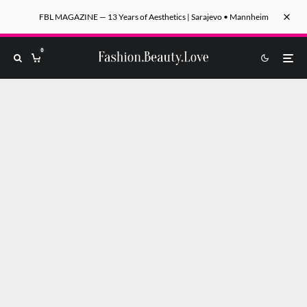
FBL MAGAZINE — 13 Years of Aesthetics | Sarajevo • Mannheim
0