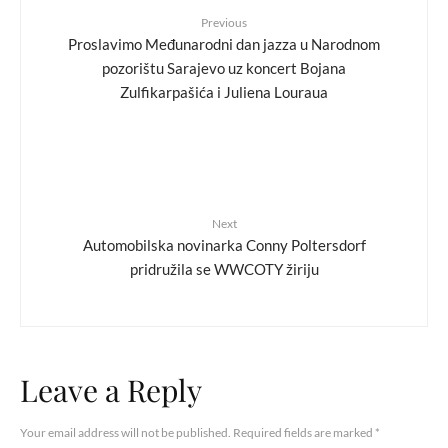
Previous
Proslavimo Međunarodni dan jazza u Narodnom
pozorištu Sarajevo uz koncert Bojana
Zulfikarpašića i Juliena Louraua
Next
Automobilska novinarka Conny Poltersdorf
pridružila se WWCOTY žiriju
Leave a Reply
Your email address will not be published.
Required fields are marked
*