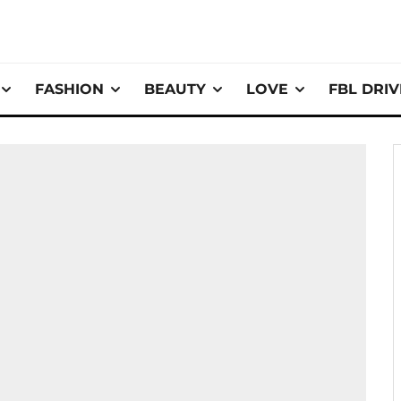
FASHION
BEAUTY
LOVE
FBL DRI