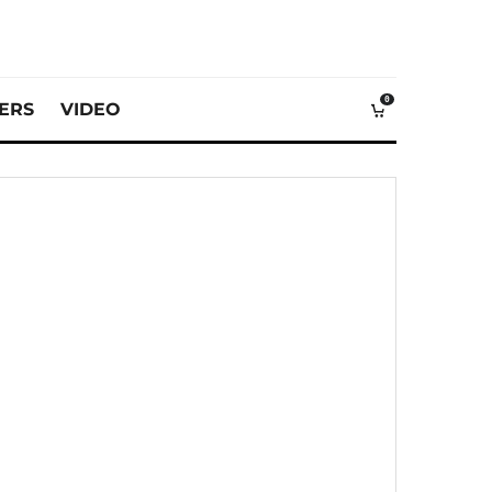
0
VERS
VIDEO