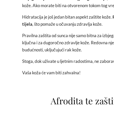
kože. Ako morate biti na otvorenom tokom tog vre
Hidratacija je još jedan bitan aspekt zaštite kože.
tijela
, što pomaže u očuvanju zdravlja kože.
Pravilna zaštita od sunca nije samo bitna za izbje
ključna i za dugoročno zdravlje kože. Redovna njeg
budućnosti, uključujući rak kože.
Stoga, dok uživate u ljetnim radostima, ne zaborav
Vaša koža će vam biti zahvalna!
Afrodita te zašt