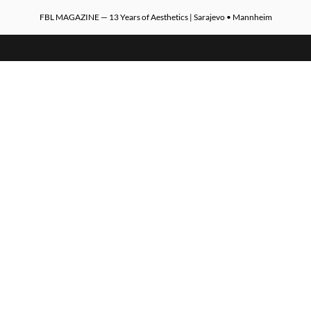
FBL MAGAZINE — 13 Years of Aesthetics | Sarajevo • Mannheim