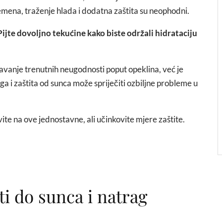
mena, traženje hlada i dodatna zaštita su neophodni.
Pijte dovoljno tekućine kako biste održali hidrataciju
gavanje trenutnih neugodnosti poput opeklina, već je
a i zaštita od sunca može spriječiti ozbiljne probleme u
ite na ove jednostavne, ali učinkovite mjere zaštite.
iti do sunca i natrag