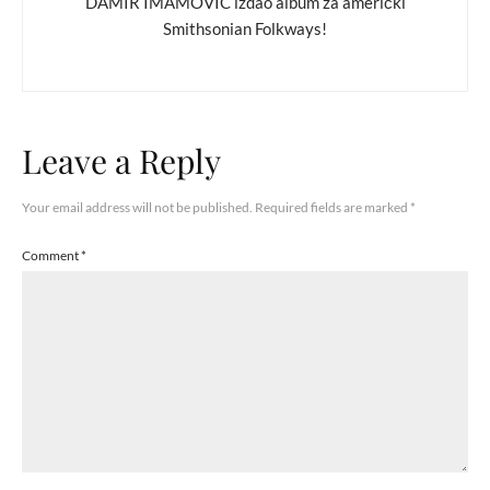
DAMIR IMAMOVIĆ izdao album za američki
Smithsonian Folkways!
Leave a Reply
Your email address will not be published.
Required fields are marked
*
Comment
*