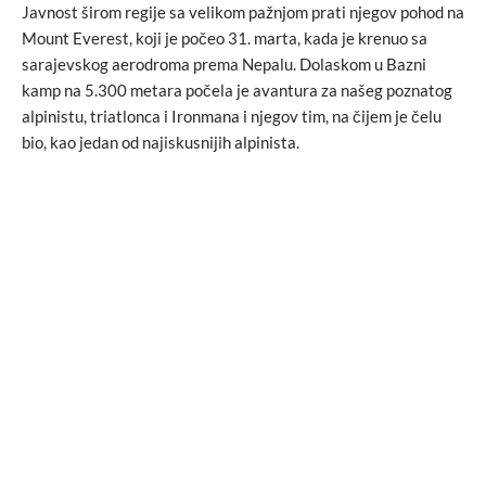
Javnost širom regije sa velikom pažnjom prati njegov pohod na
Mount Everest, koji je počeo 31. marta, kada je krenuo sa
sarajevskog aerodroma prema Nepalu. Dolaskom u Bazni
kamp na 5.300 metara počela je avantura za našeg poznatog
alpinistu, triatlonca i Ironmana i njegov tim, na čijem je čelu
bio, kao jedan od najiskusnijih alpinista.