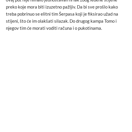
preko koje mora biti izuzetno pažljiv. Da bi sve prošlo kako
treba pobrinuo se elitni tim Šerpasa koji je fiksirao užad na
stijeni, što će im olakšati silazak. Do drugog kampa Tomo i
njegov tim će morati voditi računa i o pukotinama.