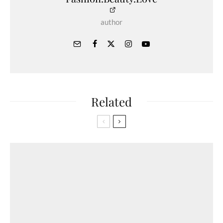
author
Related