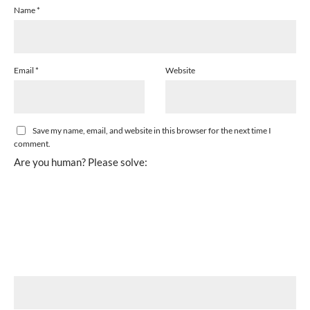
Name
*
Email
*
Website
Save my name, email, and website in this browser for the next time I
comment.
Are you human? Please solve: