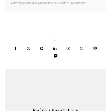
Sadržaj je autorsko vlasništvo FBL Creative, Mannheim.
Share
Fashion.Beauty.Love