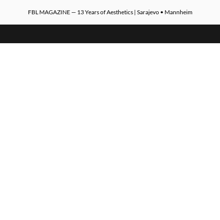
FBL MAGAZINE — 13 Years of Aesthetics | Sarajevo • Mannheim