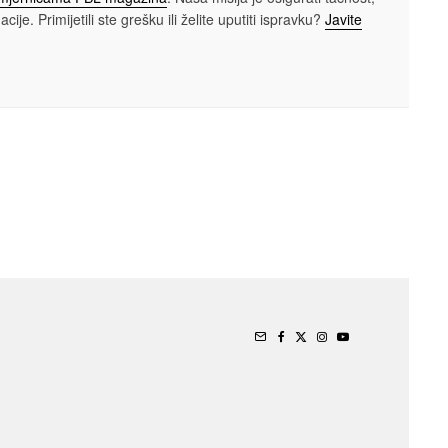
cije. Primijetili ste grešku ili želite uputiti ispravku?
Javite