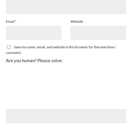
Email
*
Website
Save my name, email, and website in this browser for the next time I
comment.
Are you human? Please solve: