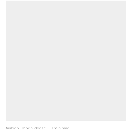
fashion
modni dodaci
·
1 min read