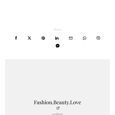
Share
Fashion.Beauty.Love
author