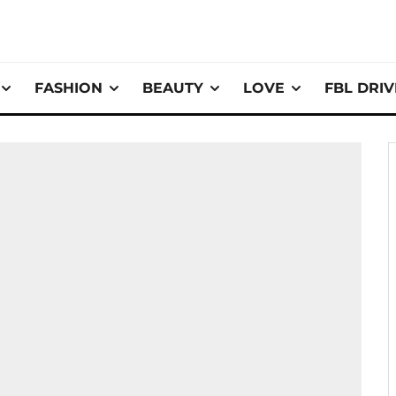
FASHION
BEAUTY
LOVE
FBL DRI