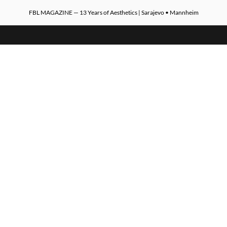
FBL MAGAZINE — 13 Years of Aesthetics | Sarajevo • Mannheim