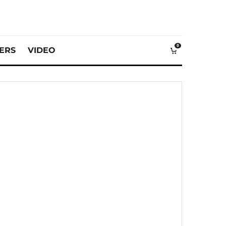
0
VERS
VIDEO