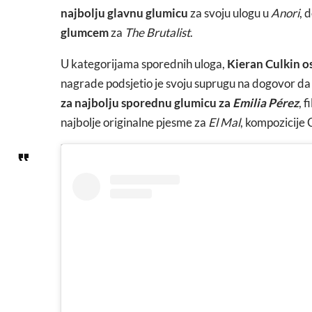
najbolju glavnu glumicu
za svoju ulogu u
Anori
, 
glumcem
za
The Brutalist
.
U kategorijama sporednih uloga,
Kieran Culkin o
nagrade podsjetio je svoju suprugu na dogovor da 
za najbolju sporednu glumicu za
Emilia Pérez
, 
najbolje originalne pjesme za
El Mal
, kompozicije 