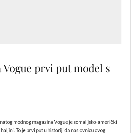
 Vogue prvi put model s
znatog modnog magazina Vogue je somalijsko-američki
 haljini. To je prvi put u historiji da naslovnicu ovog