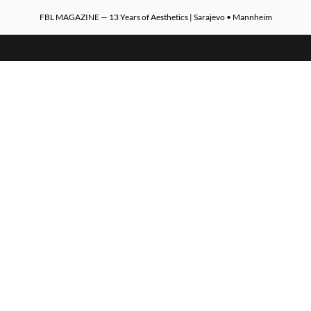
FBL MAGAZINE — 13 Years of Aesthetics | Sarajevo • Mannheim