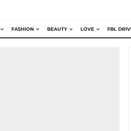
FASHION
BEAUTY
LOVE
FBL DRI