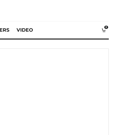
0
VERS
VIDEO