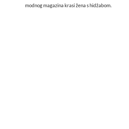
modnog magazina krasi žena s hidžabom.