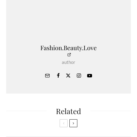
Fashion.Beauty.Love
author
Related