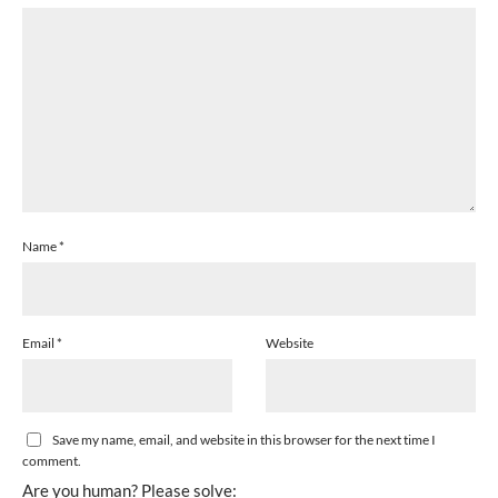
Name
*
Email
*
Website
Save my name, email, and website in this browser for the next time I
comment.
Are you human? Please solve: