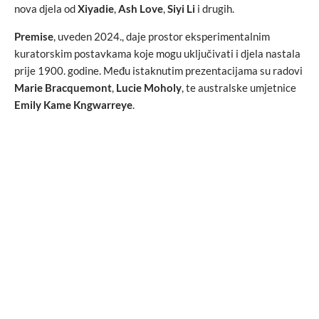
nova djela od
Xiyadie
,
Ash Love
,
Siyi Li
i drugih.
Premise
, uveden 2024., daje prostor eksperimentalnim
kuratorskim postavkama koje mogu uključivati i djela nastala
prije 1900. godine. Među istaknutim prezentacijama su radovi
Marie Bracquemont
,
Lucie Moholy
, te australske umjetnice
Emily Kame Kngwarreye
.