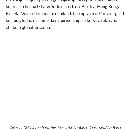
kojima su imena iz New Yorka, Londona, Berlina, Hong Konga i
Brisela. Više od trećine učesnika dolazi upravo iz Pariza – grad
koji očigledno ne samo da inspiriše umjetnike, već i aktivno
oblikuje globalnu scenu.
Clément Delépine / photo_Inès Manai for Art Basel. Courtesy of Art Basel