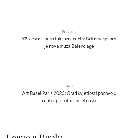
Previous
Y2K estetika na luksuzni način: Britney Spears
je nova muza Balenciage
Next
Art Basel Paris 2025: Grad svjetlosti ponovo u
centru globalne umjetnosti
Leave a Reply