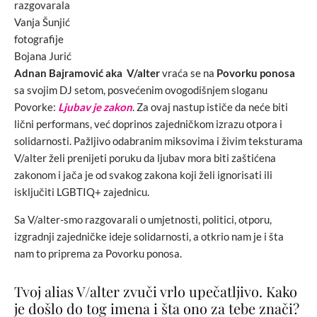
razgovarala
Vanja Šunjić
fotografije
Bojana Jurić
Adnan Bajramović aka V/alter
vraća se na
Povorku ponosa
sa svojim DJ setom, posvećenim ovogodišnjem sloganu
Povorke:
Ljubav je zakon
. Za ovaj nastup ističe da neće biti
lični performans, već doprinos zajedničkom izrazu otpora i
solidarnosti. Pažljivo odabranim miksovima i živim teksturama
V/alter želi prenijeti poruku da ljubav mora biti zaštićena
zakonom i jača je od svakog zakona koji želi ignorisati ili
isključiti LGBTIQ+ zajednicu.
Sa V/alter-smo razgovarali o umjetnosti, politici, otporu,
izgradnji zajedničke ideje solidarnosti, a otkrio nam je i šta
nam to priprema za Povorku ponosa.
Tvoj alias V/alter zvuči vrlo upečatljivo. Kako
je došlo do tog imena i šta ono za tebe znači?