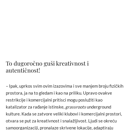
To dugoročno guši kreativnost i
autentičnost!
– Ipak, uprkos svim ovim izazovima i sve manjem broju fizičkih
prostora, ja na to gledam i kao na priliku. Upravo ovakve
restrikcije i komercijalni pritisci mogu poslužiti kao
katalizator za rađanje istinske,
grassroots
underground
kulture. Kada se zatvore veliki klubovi i komercijalni prostori,
otvara se put za kreativnost i snalažljivost. Ljudi se okreću
samoorganizaciji, pronalaze skrivene lokacije, adaptiraju