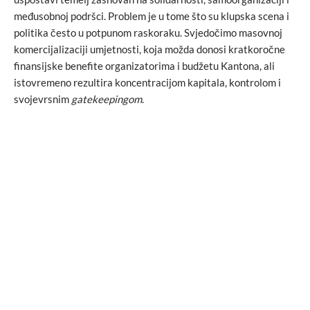
međusobnoj podršci. Problem je u tome što su klupska scena i
politika često u potpunom raskoraku. Svjedočimo masovnoj
komercijalizaciji umjetnosti, koja možda donosi kratkoročne
finansijske benefite organizatorima i budžetu Kantona, ali
istovremeno rezultira koncentracijom kapitala, kontrolom i
svojevrsnim
gatekeepingom
.