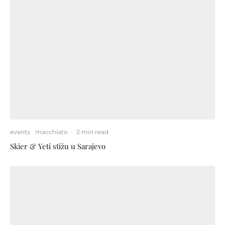
events
macchiato
·
2 min read
Skier & Yeti stižu u Sarajevo