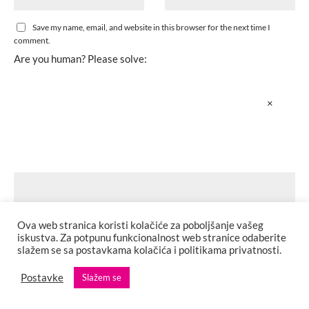
Save my name, email, and website in this browser for the next time I
comment.
Are you human? Please solve:
×
Ova web stranica koristi kolačiće za poboljšanje vašeg
iskustva. Za potpunu funkcionalnost web stranice odaberite
slažem se sa postavkama kolačića i politikama privatnosti.
Postavke
Slažem se