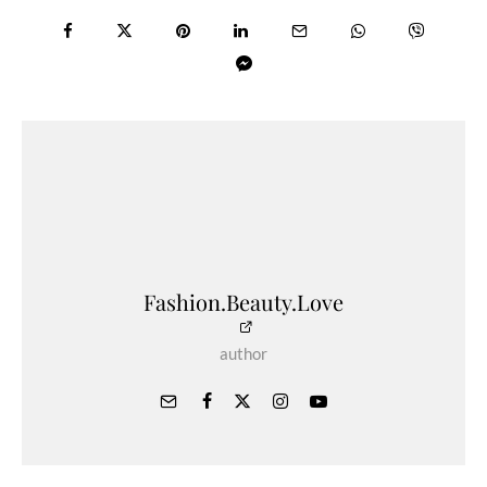
Fashion.Beauty.Love
author