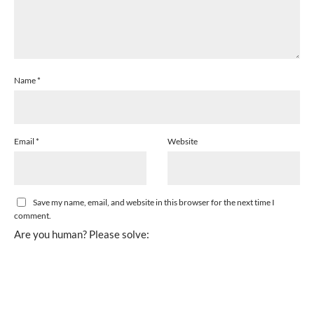
Name
*
Email
*
Website
Save my name, email, and website in this browser for the next time I
comment.
Are you human? Please solve: