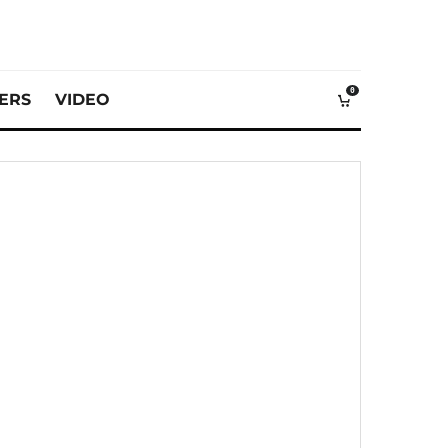
0
VERS
VIDEO