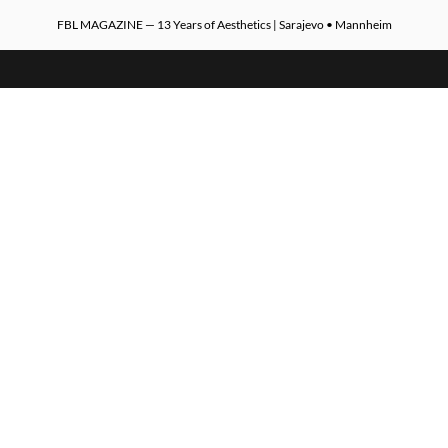
FBL MAGAZINE — 13 Years of Aesthetics | Sarajevo • Mannheim