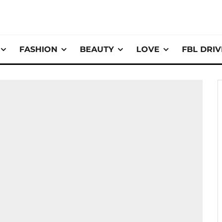
FASHION
BEAUTY
LOVE
FBL DRI