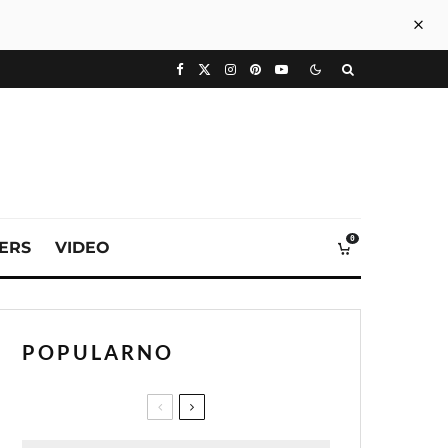
0
VERS
VIDEO
POPULARNO