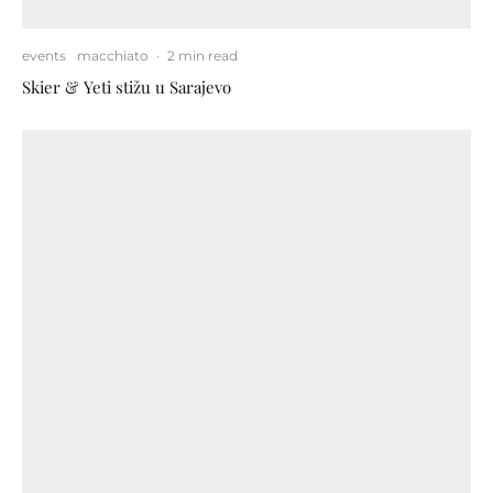
events
macchiato
·
2 min read
Skier & Yeti stižu u Sarajevo