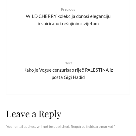
Previous
WILD CHERRY kolekcija donosi eleganciju
inspiriranu trešnjinim cvijetom
Next
Kako je Vogue cenzurisao riječ PALESTINA iz
posta Gigi Hadid
Leave a Reply
Your email address will not be published.
Required fields are marked
*