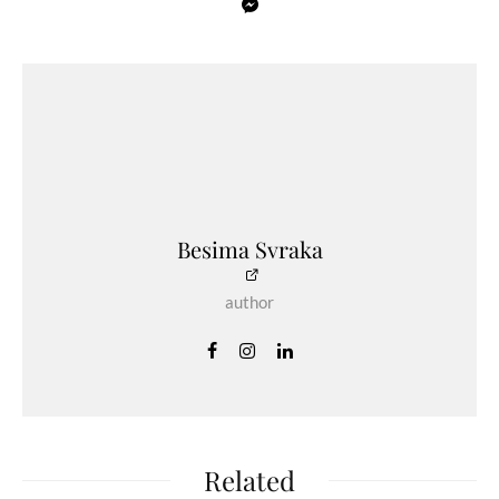
Besima Svraka
author
Related