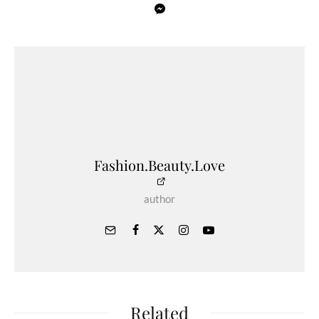
Fashion.Beauty.Love
author
Related