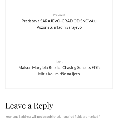
Previous
Predstava SARAJEVO-GRAD OD SNOVA u
Pozorištu mladih Sarajevo
Next
Maison Margiela Replica Chasing Sunsets EDT:
Miris koji miriše na ljeto
Leave a Reply
Your email address will not be published.
Required fields are marked
*