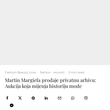
Fashion.Beauty.Love
·
fashion
novosti
·
5 min read
Martin Margiela prodaje privatnu arhivu:
Aukcija koja mijenja historiju mode