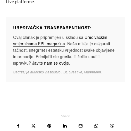
Live platforme.
UREĐIVAČKA TRANSPARENTNOST:
Ovaj članak je pripremljen u skladu sa
Uređivačkim
smjernicama FBL magazina
. Naša misija je osigurati
tačnost, integritet i estetsku vrijednost svake objavljene
informacije. Primijetili ste grešku ili želite uputiti
ispravku?
Javite nam se ovdje
.
Sadržaj je autorsko vlasništvo FBL Creative, Mannheim.
Share