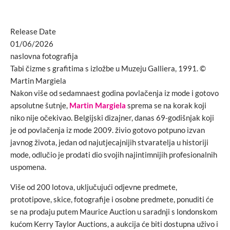
Release Date
01/06/2026
naslovna fotografija
Tabi čizme s grafitima s izložbe u Muzeju Galliera, 1991. ©
Martin Margiela
Nakon više od sedamnaest godina povlačenja iz mode i gotovo
apsolutne šutnje,
Martin Margiela
sprema se na korak koji
niko nije očekivao. Belgijski dizajner, danas 69-godišnjak koji
je od povlačenja iz mode 2009. živio gotovo potpuno izvan
javnog života, jedan od najutjecajnijih stvaratelja u historiji
mode, odlučio je prodati dio svojih najintimnijih profesionalnih
uspomena.
Više od 200 lotova, uključujući odjevne predmete,
prototipove, skice, fotografije i osobne predmete, ponuditi će
se na prodaju putem Maurice Auction u saradnji s londonskom
kućom Kerry Taylor Auctions, a aukcija će biti dostupna uživo i