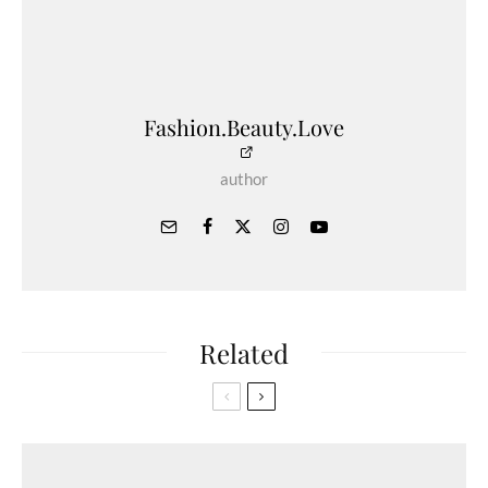
Fashion.Beauty.Love
author
Related