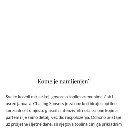
Kome je namijenjen?
Svako ko voli mirise koji govore o toplim vremenima, čak i
usred januara. Chasing Sunsets je za one koji biraju suptilnu
senzualnost umjesto glasnih, intenzivnih nota, za one kojima
parfem nije samo detalj, već dio raspoloženja. Odlično pristaje
uz proljetne i ljetne dane, ali njegova toplina čini ga prikladnim