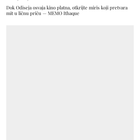
Dok Odiseja osvaja kino platna, otkrijte miris koji pretvara
mit u ličnu priču — MEMO Ithaque