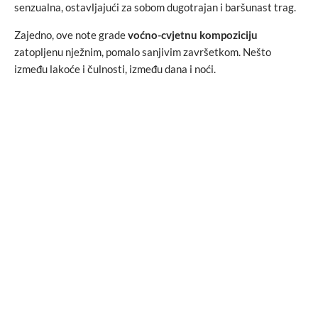
senzualna, ostavljajući za sobom dugotrajan i baršunast trag.
Zajedno, ove note grade
voćno-cvjetnu kompoziciju
zatopljenu nježnim, pomalo sanjivim završetkom. Nešto
između lakoće i čulnosti, između dana i noći.