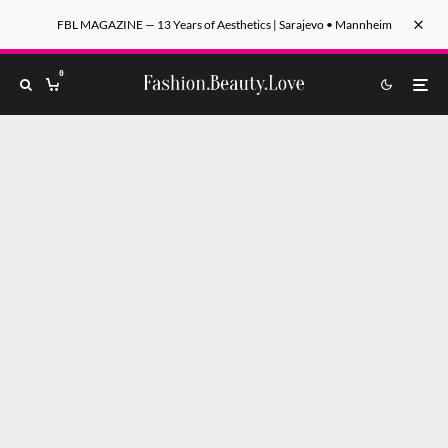
FBL MAGAZINE — 13 Years of Aesthetics | Sarajevo • Mannheim
0