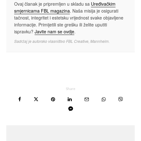
Ovaj članak je pripremljen u skladu sa
Uređivačkim
smjernicama FBL magazina
. Naša misija je osigurati
tačnost, integritet i estetsku vrijednost svake objavljene
informacije. Primijetili ste grešku ili želite uputiti
ispravku?
Javite nam se ovdje
.
Sadržaj je autorsko vlasništvo FBL Creative, Mannheim.
Share