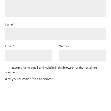
Name
*
Email
*
Website
Save my name, email, and website in this browser for the next time I
comment.
Are you human? Please solve: