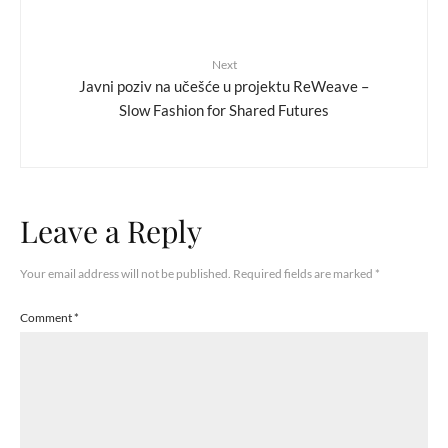
Next
Javni poziv na učešće u projektu ReWeave –
Slow Fashion for Shared Futures
Leave a Reply
Your email address will not be published.
Required fields are marked
*
Comment
*