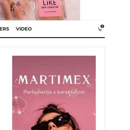
0
VERS
VIDEO