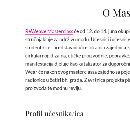
O Mas
ReWeave Masterclass
će od 12. do 14. juna okup
stručnjakinje za održivu modu. Učesnici i učesnice
studenti/ice i predstavnici/ice lokalnih zajednica, s
cirkularnog dizajna, etičke proizvodnje, popravke
manifestacija djeluje kao katalizator za dugoročni
Wear će nakon ovog masterclassa zajedno sa pojed
radionice u četiri bh. grada. Završnica projekta p
proizvoda te modnu reviju.
Profil učesnika/ica