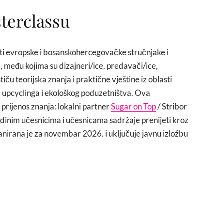
terclassu
iti evropske i bosanskohercegovačke stručnjake i
, među kojima su dizajneri/ice, predavači/ice,
tiču teorijska znanja i praktične vještine iz oblasti
, upcyclinga i ekološkog poduzetništva. Ova
 prijenos znanja: lokalni partner
Sugar on Top
/ Stribor
inim učesnicima i učesnicama sadržaje prenijeti kroz
lanirana je za novembar 2026. i uključuje javnu izložbu