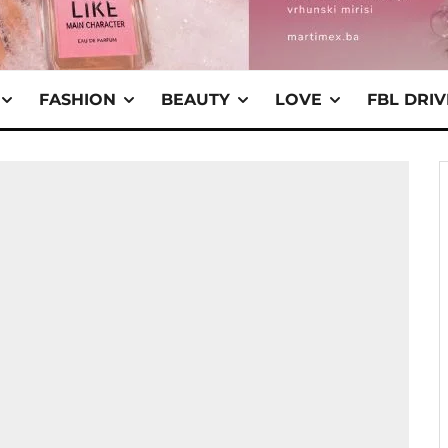
FASHION
BEAUTY
LOVE
FBL DRI