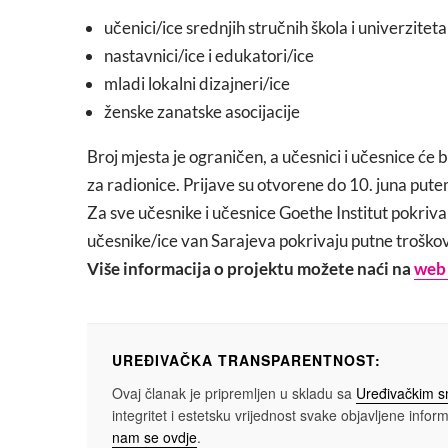
učenici/ice srednjih stručnih škola i univerziteta
nastavnici/ice i edukatori/ice
mladi lokalni dizajneri/ice
ženske zanatske asocijacije
Broj mjesta je ograničen, a učesnici i učesnice će 
za radionice. Prijave su otvorene do 10. juna put
Za sve učesnike i učesnice Goethe Institut pokriva
učesnike/ice van Sarajeva pokrivaju putne troškov
Više informacija o projektu možete naći na
web 
UREĐIVAČKA TRANSPARENTNOST:
Ovaj članak je pripremljen u skladu sa
Uređivačkim 
integritet i estetsku vrijednost svake objavljene informa
nam se ovdje
.