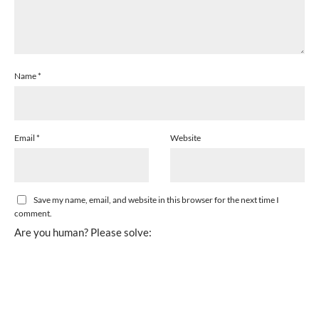
Name
*
Email
*
Website
Save my name, email, and website in this browser for the next time I
comment.
Are you human? Please solve: