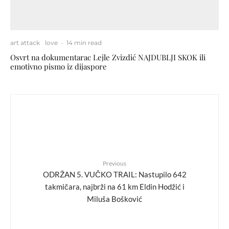
art attack
love
·
14 min read
Osvrt na dokumentarac Lejle Zvizdić NAJDUBLJI SKOK ili
emotivno pismo iz dijaspore
Previous
ODRŽAN 5. VUČKO TRAIL: Nastupilo 642
takmičara, najbrži na 61 km Eldin Hodžić i
Miluša Bošković