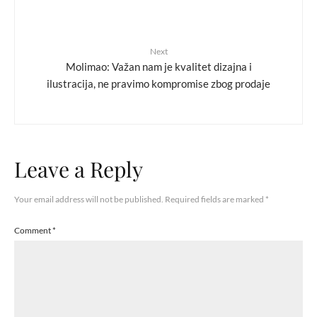
Next
Molimao: Važan nam je kvalitet dizajna i
ilustracija, ne pravimo kompromise zbog prodaje
Leave a Reply
Your email address will not be published.
Required fields are marked
*
Comment
*