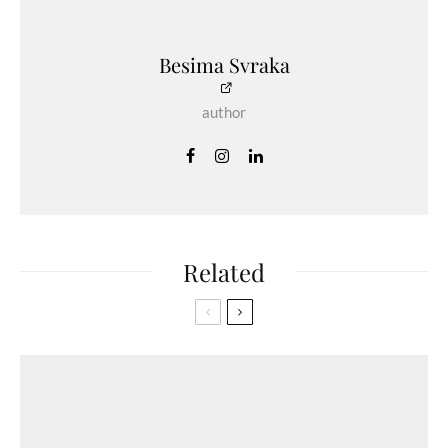
Besima Svraka
author
Related