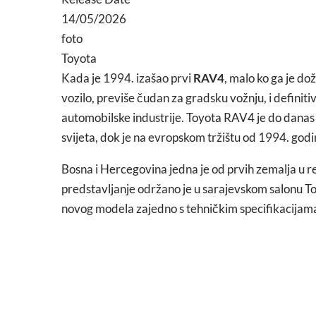
14/05/2026
foto
Toyota
Kada je 1994. izašao prvi
RAV4
, malo ko ga je do
vozilo, previše čudan za gradsku vožnju, i definitiv
automobilske industrije.
Toyota RAV4 je do danas z
svijeta, dok je na evropskom tržištu od 1994. god
Bosna i Hercegovina jedna je od prvih zemalja u r
predstavljanje održano je u sarajevskom salonu To
novog modela zajedno s tehničkim specifikacijam