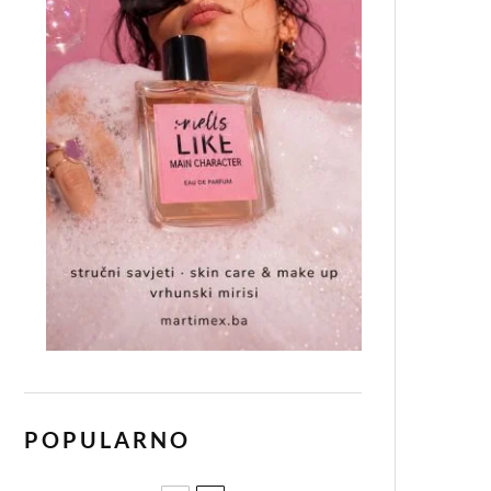
POPULARNO