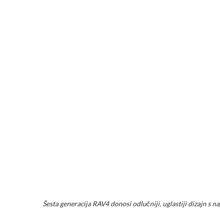
Šesta generacija RAV4 donosi odlučniji, uglastiji dizajn s 