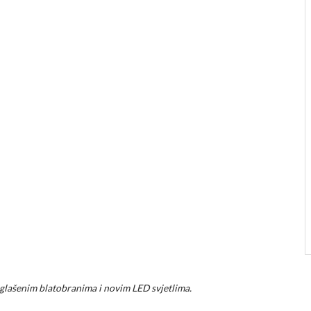
naglašenim blatobranima i novim LED svjetlima.