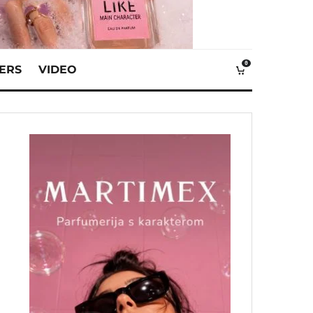
0
VERS
VIDEO