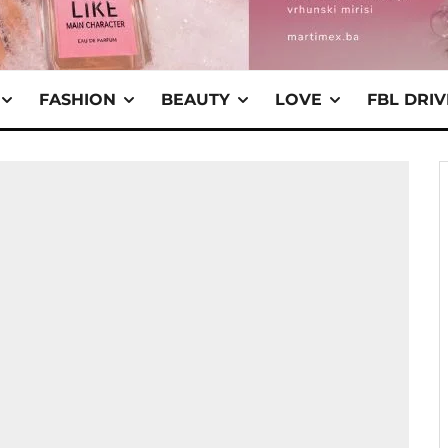
FASHION
BEAUTY
LOVE
FBL DRI