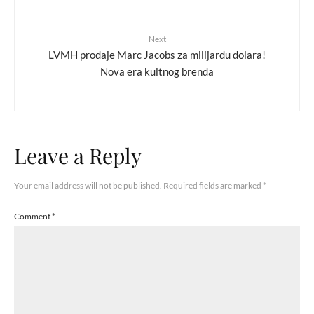
Next
LVMH prodaje Marc Jacobs za milijardu dolara!
Nova era kultnog brenda
Leave a Reply
Your email address will not be published.
Required fields are marked
*
Comment
*