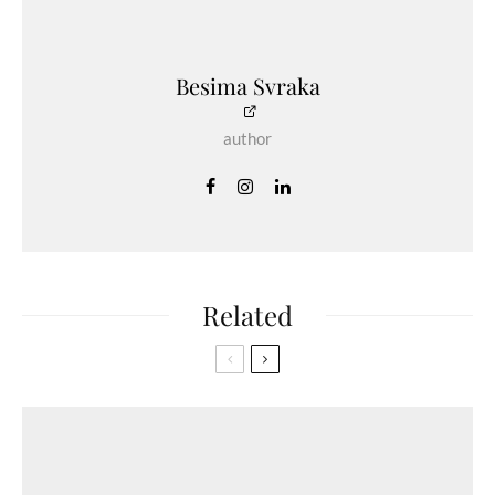
Besima Svraka
author
Related