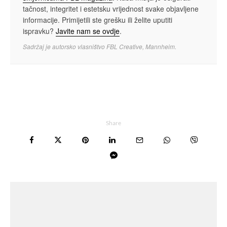
tačnost, integritet i estetsku vrijednost svake objavljene
informacije. Primijetili ste grešku ili želite uputiti
ispravku?
Javite nam se ovdje
.
Sadržaj je autorsko vlasništvo FBL Creative, Mannheim.
Share