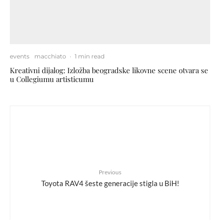
events
macchiato
·
1 min read
Kreativni dijalog: Izložba beogradske likovne scene otvara se
u Collegiumu artisticumu
Previous
Toyota RAV4 šeste generacije stigla u BiH!