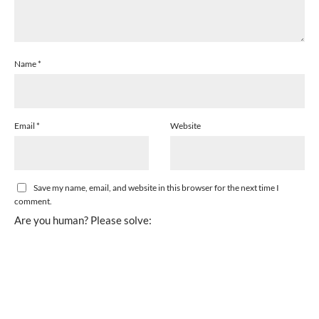
Name
*
Email
*
Website
Save my name, email, and website in this browser for the next time I
comment.
Are you human? Please solve: