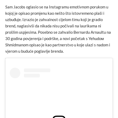
Sam Jacobs oglasio se na Instagramu emotivnom porukom u
kojoj je opisao promjenu kao nešto što istovremeno plaši i
uzbuđuje. Izrazio je zahvalnost cijelom timu koji je gradio
brend, naglasivši da nikada nisu počivali na laurikama ni
prošlim uspjesima. Posebno se zahvalio Bernardu Arnaultu na
30 godina povjerenja i podrške, a novi početak s Yehudом
Shmidmanom opisao je kao partnerstvo u koje ulazi s nadom i
vjerom u buduće poglavlje brenda.