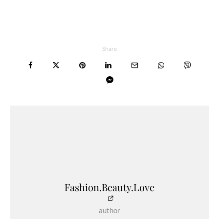
Share
Fashion.Beauty.Love
author