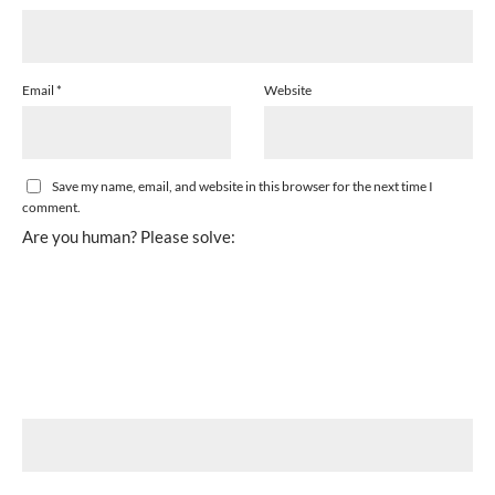
Email
*
Website
Save my name, email, and website in this browser for the next time I
comment.
Are you human? Please solve: