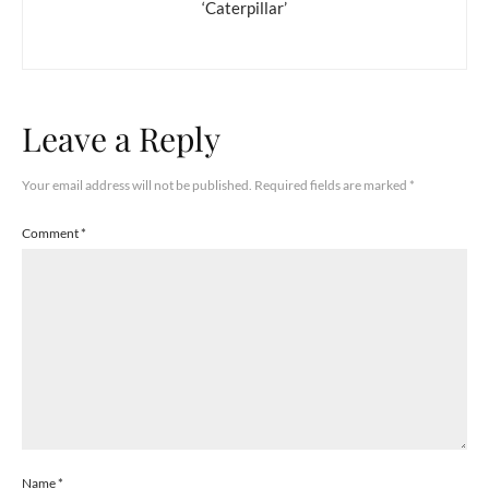
‘Caterpillar’
Leave a Reply
Your email address will not be published.
Required fields are marked
*
Comment
*
Name
*