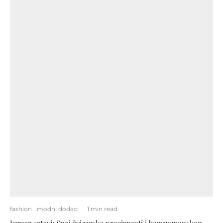
fashion
modni dodaci
·
1 min read