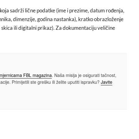
koja sadrži lične podatke (ime i prezime, datum rođenja,
tehnika, dimenzije, godina nastanka), kratko obrazloženje
 skica ili digitalni prikaz). Za dokumentaciju veličine
smjernicama FBL magazina
. Naša misija je osigurati tačnost,
cije. Primijetili ste grešku ili želite uputiti ispravku?
Javite