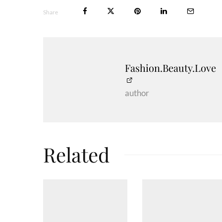
Share
Fashion.Beauty.Love
author
Related