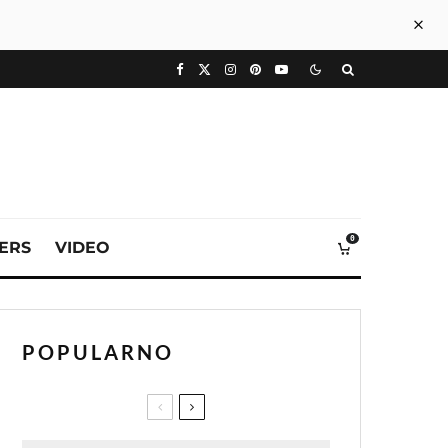
0
VERS
VIDEO
POPULARNO