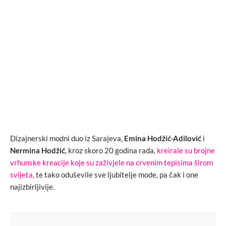
Dizajnerski modni duo iz Sarajeva,
Emina Hodžić-Adilović
i
Nermina Hodžić
, kroz skoro 20 godina rada,
kreirale su brojne
vrhunske kreacije koje su zaživjele na crvenim tepisima širom
svijeta,
te tako oduševile sve ljubitelje mode, pa čak i one
najizbirljivije.