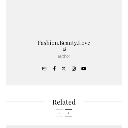
Fashion.Beauty.Love
author
Related