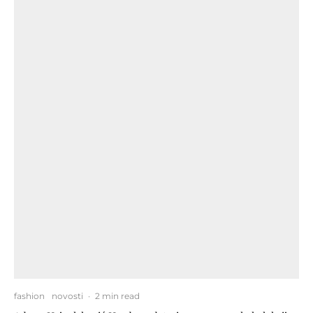
fashion
novosti
·
2 min read