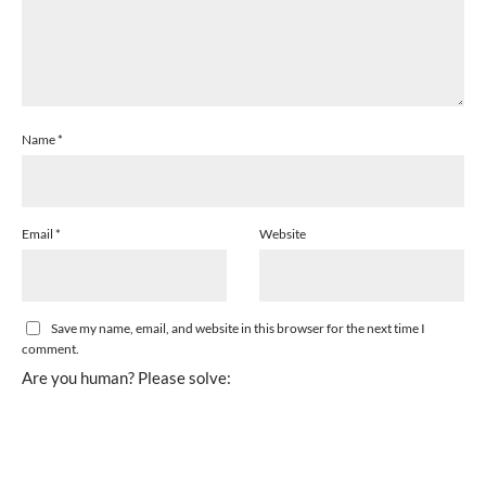
Name
*
Email
*
Website
Save my name, email, and website in this browser for the next time I
comment.
Are you human? Please solve: