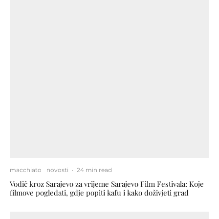
macchiato
novosti
·
24 min read
Vodič kroz Sarajevo za vrijeme Sarajevo Film Festivala: Koje
filmove pogledati, gdje popiti kafu i kako doživjeti grad