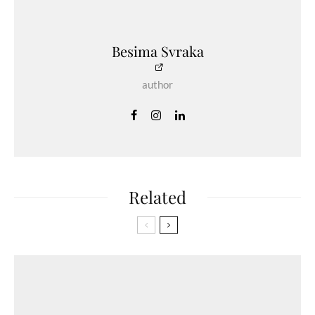
Besima Svraka
author
Related