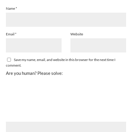
Name
*
Email
*
Website
Save my name, email, and website in this browser for the next time I
comment.
Are you human? Please solve: