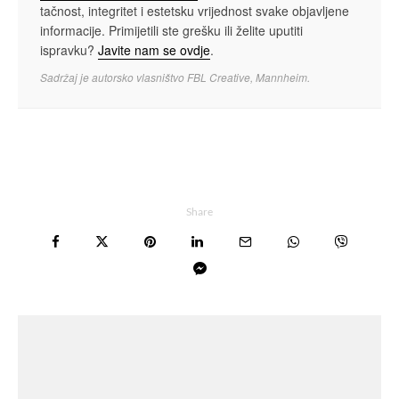
tačnost, integritet i estetsku vrijednost svake objavljene
informacije. Primijetili ste grešku ili želite uputiti
ispravku?
Javite nam se ovdje
.
Sadržaj je autorsko vlasništvo FBL Creative, Mannheim.
Share