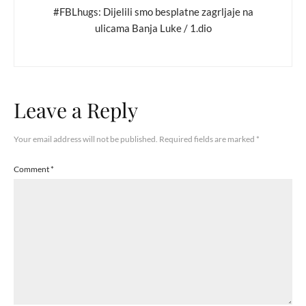
#FBLhugs: Dijelili smo besplatne zagrljaje na
ulicama Banja Luke / 1.dio
Leave a Reply
Your email address will not be published.
Required fields are marked
*
Comment
*