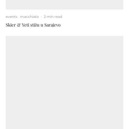
events
macchiato
·
2 min read
Skier & Yeti stižu u Sarajevo