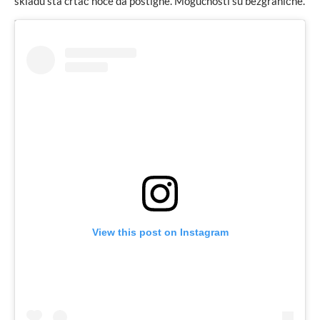
skladu šta crtač hoće da postigne. Mogućnosti su bezgranične.
View this post on Instagram