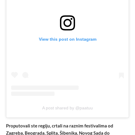
View this post on Instagram
A post shared by @paatuu
Proputovali ste regiju, crtali na raznim festivalima od
Zagreba, Beograda, Splita, Šibenika, Novog Sada do