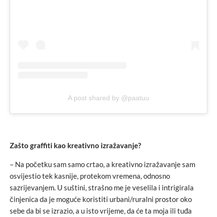
A post shared by @paatuu
Zašto graffiti kao kreativno izražavanje?
– Na početku sam samo crtao, a kreativno izražavanje sam
osvijestio tek kasnije, protekom vremena, odnosno
sazrijevanjem. U suštini, strašno me je veselila i intrigirala
činjenica da je moguće koristiti urbani/ruralni prostor oko
sebe da bi se izrazio, a u isto vrijeme, da će ta moja ili tuđa