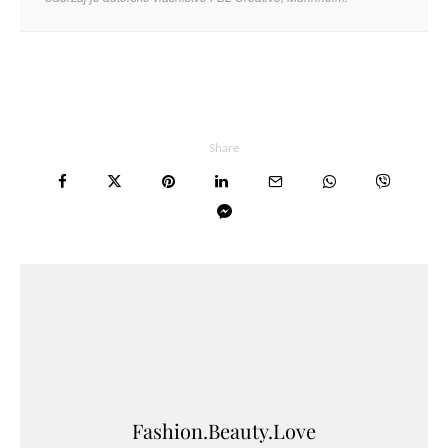
Share
Fashion.Beauty.Love