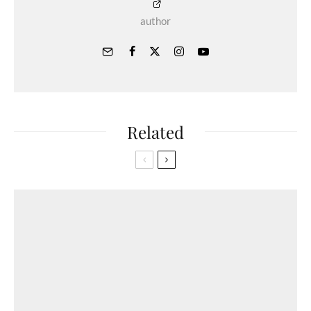
author
Related