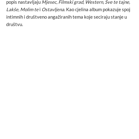
popis nastavljaju
Mjesec, Filmski grad, Western, Sve te tajne,
Lakše, Molim te
i
Ostavljena
. Kao cjelina album pokazuje spoj
intimnih i društveno angažiranih tema koje seciraju stanje u
društvu.