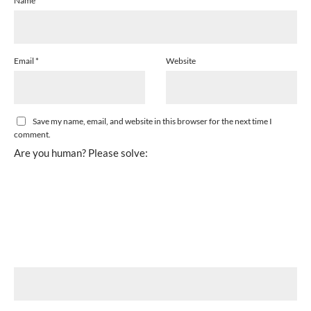
Name
*
Email
*
Website
Save my name, email, and website in this browser for the next time I
comment.
Are you human? Please solve: