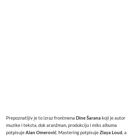
Prepoznatljiv je to izraz frontmena
Dine Šarana
koji je autor
muzike i teksta, dok aranžman, produkciju i miks albuma
potpisuje
Alan Omerović
. Mastering potpisuje
Zlaya Loud
, a