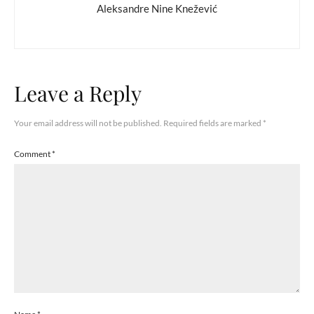
Aleksandre Nine Knežević
Leave a Reply
Your email address will not be published.
Required fields are marked
*
Comment
*