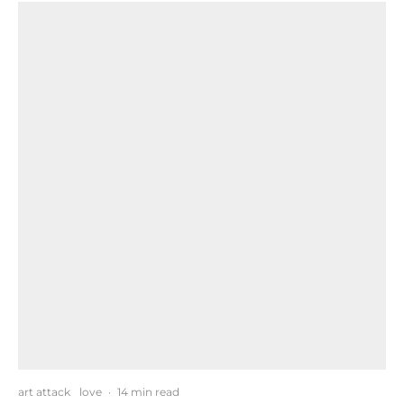
art attack
love
·
14 min read