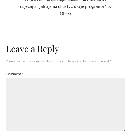
utjecaju rijalitija na društvo dio je programa 15.
OFF-a
Leave a Reply
Your email address will not be published.
Required fields are marked
*
Comment
*