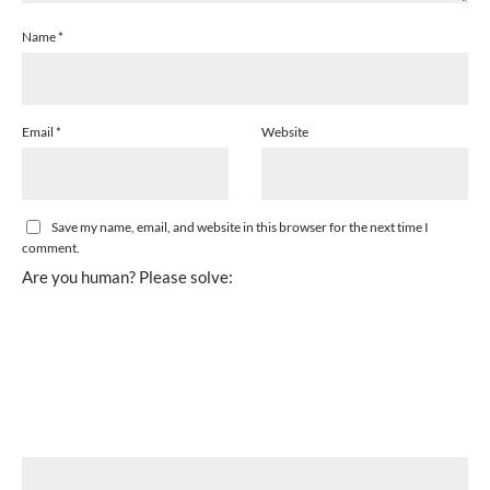
Name
*
Email
*
Website
Save my name, email, and website in this browser for the next time I
comment.
Are you human? Please solve: