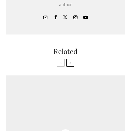
author
Related