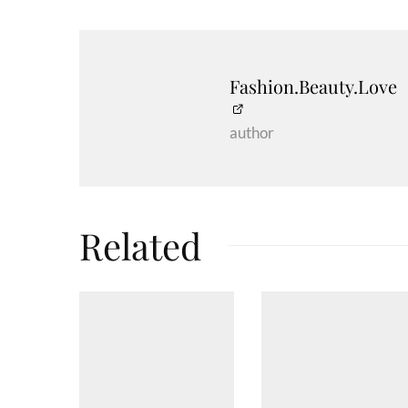
Fashion.Beauty.Love
author
Related