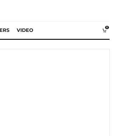
0
VERS
VIDEO