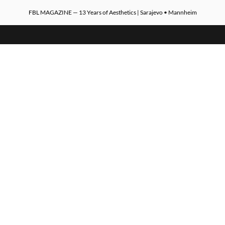
FBL MAGAZINE — 13 Years of Aesthetics | Sarajevo • Mannheim