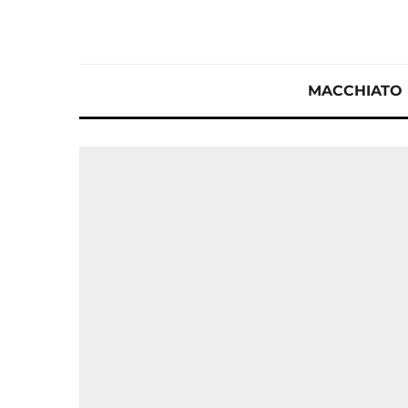
MACCHIATO