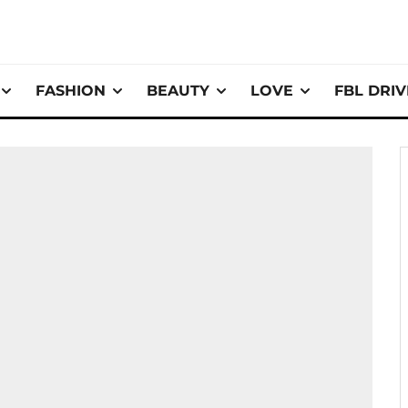
FASHION
BEAUTY
LOVE
FBL DRI