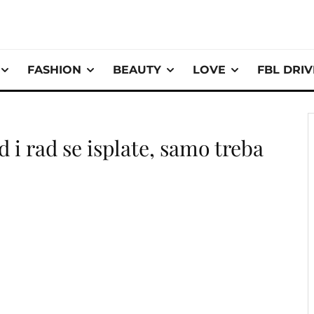
FASHION
BEAUTY
LOVE
FBL DRI
d i rad se isplate, samo treba