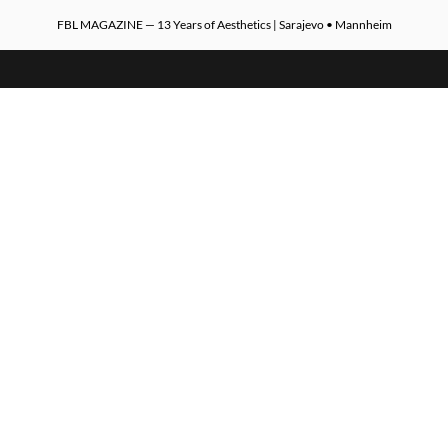
FBL MAGAZINE — 13 Years of Aesthetics | Sarajevo • Mannheim