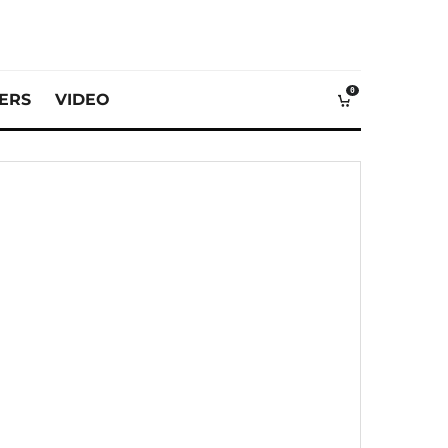
0
VERS
VIDEO