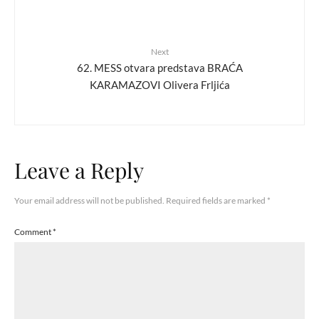
Next
62. MESS otvara predstava BRAĆA
KARAMAZOVI Olivera Frljića
Leave a Reply
Your email address will not be published.
Required fields are marked
*
Comment
*