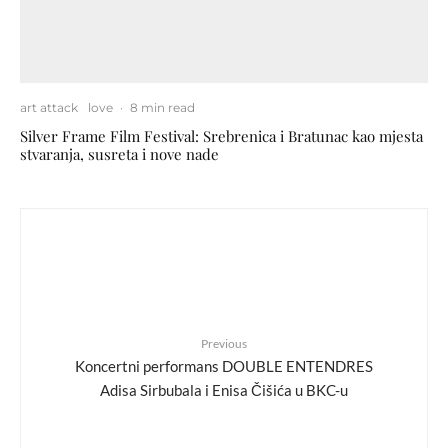
art attack
love
·
8 min read
Silver Frame Film Festival: Srebrenica i Bratunac kao mjesta
stvaranja, susreta i nove nade
Previous
Koncertni performans DOUBLE ENTENDRES
Adisa Sirbubala i Enisa Čišića u BKC-u