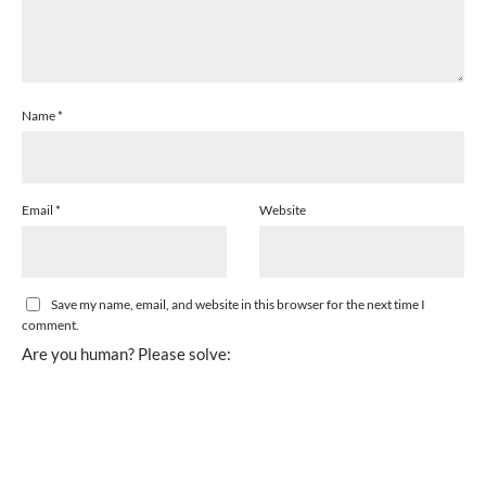
Name
*
Email
*
Website
Save my name, email, and website in this browser for the next time I
comment.
Are you human? Please solve: