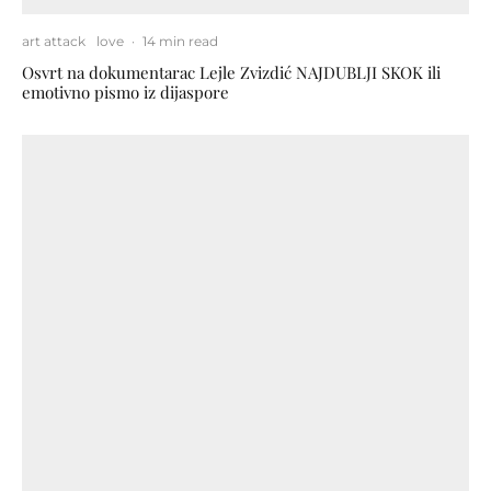
art attack
love
·
14 min read
Osvrt na dokumentarac Lejle Zvizdić NAJDUBLJI SKOK ili
emotivno pismo iz dijaspore