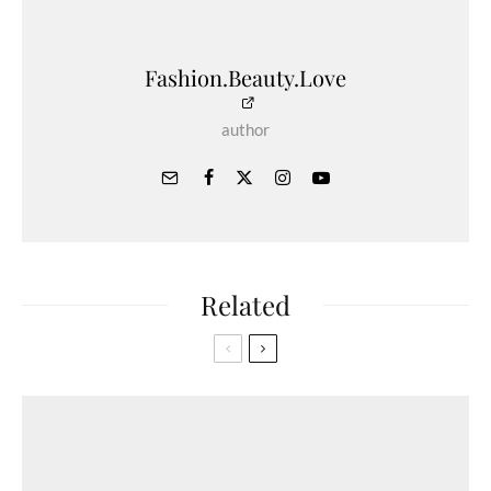
Fashion.Beauty.Love
author
Related