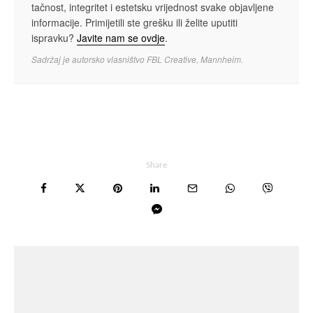
tačnost, integritet i estetsku vrijednost svake objavljene
informacije. Primijetili ste grešku ili želite uputiti
ispravku?
Javite nam se ovdje
.
Sadržaj je autorsko vlasništvo FBL Creative, Mannheim.
Share