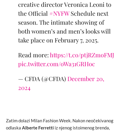
creative director Veronica Leoni to
the Official
#NYFW
Schedule next
season. The intimate showing of
both women’s and men’s looks will
take place on February 7, 2025.
Read more:
https://t.co/ptjRZmoFMJ
pic.twitter.com/oWa31GRHoc
— CFDA (@CFDA)
December 20,
2024
Zatim dolazi Milan Fashion Week. Nakon neočekivanog
odlaska
Alberte Ferretti
iz njenog istoimenog brenda,