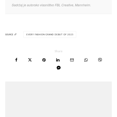
Sadržaj je autorsko vlasništvo FBL Creative, Mannheim.
SOURCE
EVERY FASHION GRAND DEBUT OF 2025
Share