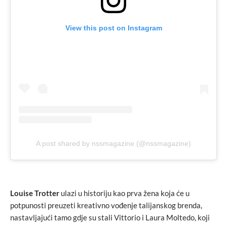
View this post on Instagram
A post shared by nssmagazine (@nssmagazine)
Louise Trotter
ulazi u historiju kao prva žena koja će u
potpunosti preuzeti kreativno vođenje talijanskog brenda,
nastavljajući tamo gdje su stali Vittorio i Laura Moltedo, koji