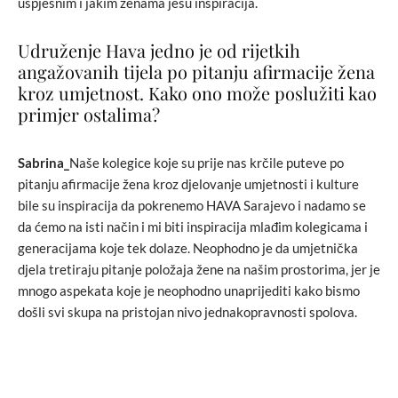
uspješnim i jakim ženama jesu inspiracija.
Udruženje Hava jedno je od rijetkih
angažovanih tijela po pitanju afirmacije žena
kroz umjetnost. Kako ono može poslužiti kao
primjer ostalima?
Sabrina_
Naše kolegice koje su prije nas krčile puteve po
pitanju afirmacije žena kroz djelovanje umjetnosti i kulture
bile su inspiracija da pokrenemo HAVA Sarajevo i nadamo se
da ćemo na isti način i mi biti inspiracija mlađim kolegicama i
generacijama koje tek dolaze. Neophodno je da umjetnička
djela tretiraju pitanje položaja žene na našim prostorima, jer je
mnogo aspekata koje je neophodno unaprijediti kako bismo
došli svi skupa na pristojan nivo jednakopravnosti spolova.