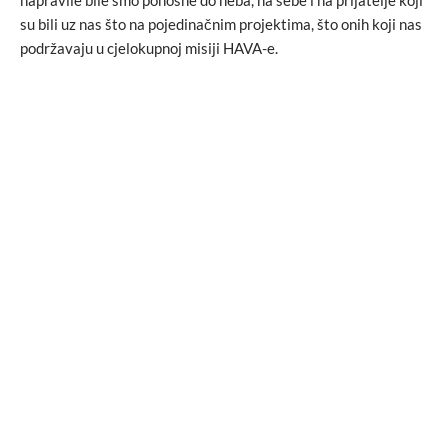
su bili uz nas što na pojedinačnim projektima, što onih koji nas
podržavaju u cjelokupnoj misiji HAVA-e.