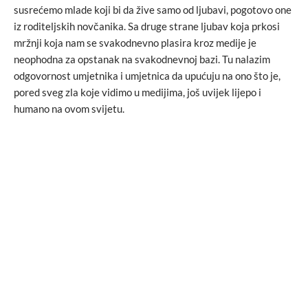
susrećemo mlade koji bi da žive samo od ljubavi, pogotovo one
iz roditeljskih novčanika. Sa druge strane ljubav koja prkosi
mržnji koja nam se svakodnevno plasira kroz medije je
neophodna za opstanak na svakodnevnoj bazi. Tu nalazim
odgovornost umjetnika i umjetnica da upućuju na ono što je,
pored sveg zla koje vidimo u medijima, još uvijek lijepo i
humano na ovom svijetu.