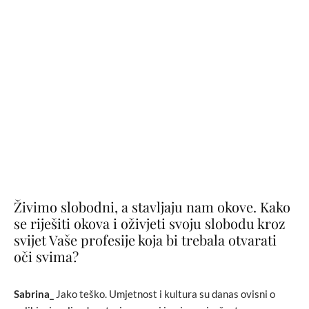
Živimo slobodni, a stavljaju nam okove. Kako
se riješiti okova i oživjeti svoju slobodu kroz
svijet Vaše profesije koja bi trebala otvarati
oči svima?
Sabrina_
Jako teško. Umjetnost i kultura su danas ovisni o