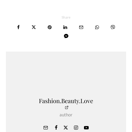
Share
Fashion.Beauty.Love
author