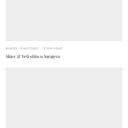
events
macchiato
·
2 min read
Skier & Yeti stižu u Sarajevo