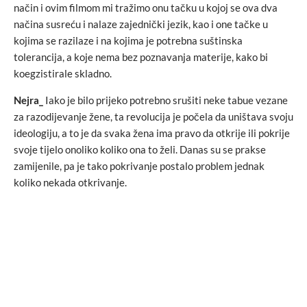
način i ovim filmom mi tražimo onu tačku u kojoj se ova dva
načina susreću i nalaze zajednički jezik, kao i one tačke u
kojima se razilaze i na kojima je potrebna suštinska
tolerancija, a koje nema bez poznavanja materije, kako bi
koegzistirale skladno.
Nejra_
Iako je bilo prijeko potrebno srušiti neke tabue vezane
za razodijevanje žene, ta revolucija je počela da uništava svoju
ideologiju, a to je da svaka žena ima pravo da otkrije ili pokrije
svoje tijelo onoliko koliko ona to želi. Danas su se prakse
zamijenile, pa je tako pokrivanje postalo problem jednak
koliko nekada otkrivanje.