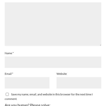
Name
*
Email
*
Website
Save my name, email, and website in this browser for the next time I
comment.
Are you human? Please solve: