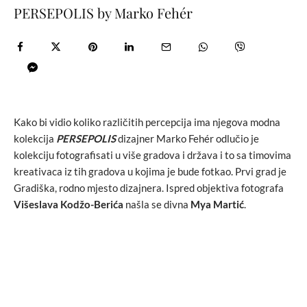
PERSEPOLIS by Marko Fehér
Kako bi vidio koliko različitih percepcija ima njegova modna
kolekcija
PERSEPOLIS
dizajner Marko Fehér odlučio je
kolekciju fotografisati u više gradova i država i to sa timovima
kreativaca iz tih gradova u kojima je bude fotkao. Prvi grad je
Gradiška, rodno mjesto dizajnera. Ispred objektiva fotografa
Višeslava Kodžo-Berića
našla se divna
Mya Martić
.