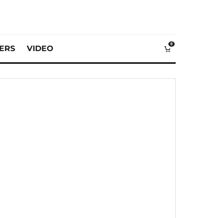
0
VERS
VIDEO