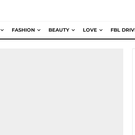
FASHION
BEAUTY
LOVE
FBL DRI