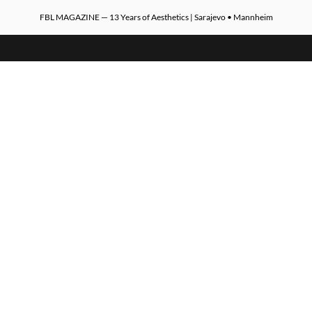
FBL MAGAZINE — 13 Years of Aesthetics | Sarajevo • Mannheim