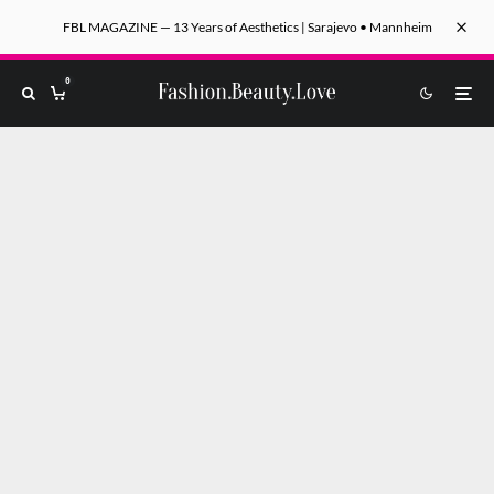
FBL MAGAZINE — 13 Years of Aesthetics | Sarajevo • Mannheim
0