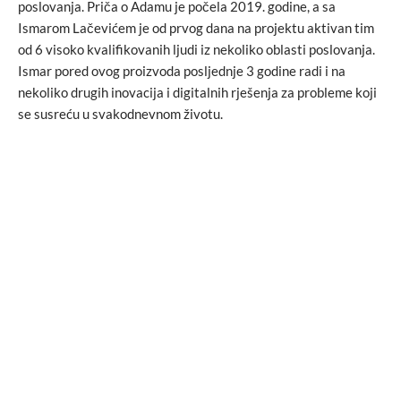
poslovanja. Priča o Adamu je počela 2019. godine, a sa
Ismarom Lačevićem je od prvog dana na projektu aktivan tim
od 6 visoko kvalifikovanih ljudi iz nekoliko oblasti poslovanja.
Ismar pored ovog proizvoda posljednje 3 godine radi i na
nekoliko drugih inovacija i digitalnih rješenja za probleme koji
se susreću u svakodnevnom životu.