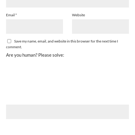
Email
*
Website
Save my name, email, and website in this browser for the next time I
comment.
Are you human? Please solve: