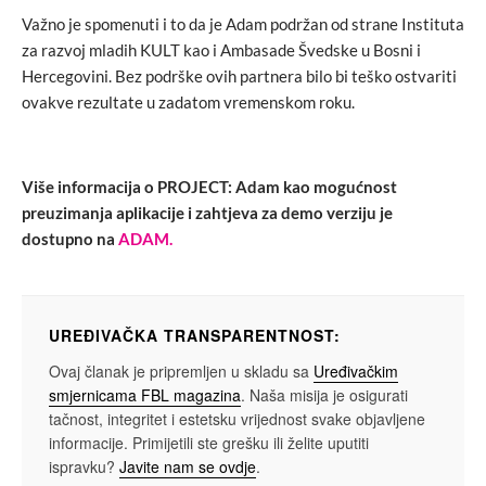
Važno je spomenuti i to da je Adam podržan od strane Instituta
za razvoj mladih KULT kao i Ambasade Švedske u Bosni i
Hercegovini. Bez podrške ovih partnera bilo bi teško ostvariti
ovakve rezultate u zadatom vremenskom roku.
Više informacija o PROJECT: Adam kao mogućnost
preuzimanja aplikacije i zahtjeva za demo verziju je
dostupno na
ADAM.
UREĐIVAČKA TRANSPARENTNOST:
Ovaj članak je pripremljen u skladu sa
Uređivačkim
smjernicama FBL magazina
. Naša misija je osigurati
tačnost, integritet i estetsku vrijednost svake objavljene
informacije. Primijetili ste grešku ili želite uputiti
ispravku?
Javite nam se ovdje
.