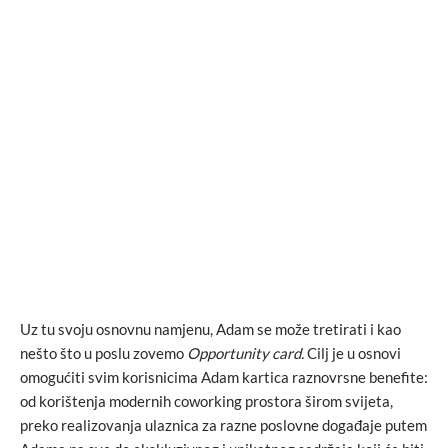
Uz tu svoju osnovnu namjenu, Adam se može tretirati i kao
nešto što u poslu zovemo
Opportunity card.
Cilj je u osnovi
omogućiti svim korisnicima Adam kartica raznovrsne benefite:
od korištenja modernih coworking prostora širom svijeta,
preko realizovanja ulaznica za razne poslovne događaje putem