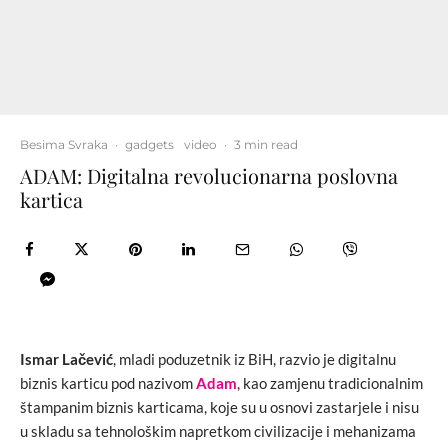
Besima Svraka
·
gadgets
video
·
3 min read
ADAM: Digitalna revolucionarna poslovna
kartica
Ismar Lačević
, mladi poduzetnik iz BiH, razvio je digitalnu
biznis karticu pod nazivom
Adam
, kao zamjenu tradicionalnim
štampanim biznis karticama, koje su u osnovi zastarjele i nisu
u skladu sa tehnološkim napretkom civilizacije i mehanizama