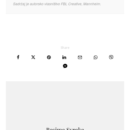
Sadržaj je autorsko vlasništvo FBL Creative, Mannheim.
Share
Besima Svraka