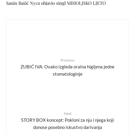
Sanin Bašić Nyca objavio singl MIHOLJSKO LJETO
Previous
ZUBIĆ IVA: Ovako izgleda oralna higijena jedne
stomatologinje
Next
STORY BOX koncept: Pokloni za nju i njega koji
donose posebno iskustvo darivanja