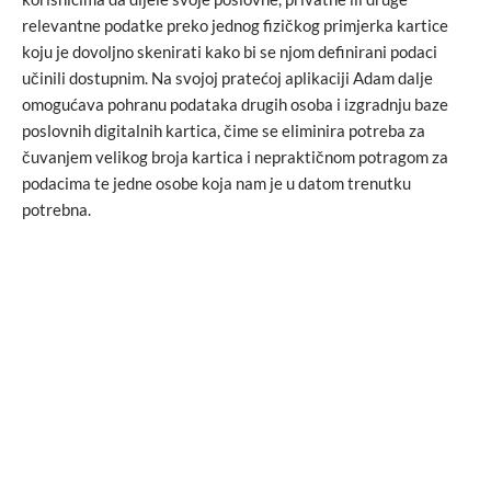
relevantne podatke preko jednog fizičkog primjerka kartice
koju je dovoljno skenirati kako bi se njom definirani podaci
učinili dostupnim. Na svojoj pratećoj aplikaciji Adam dalje
omogućava pohranu podataka drugih osoba i izgradnju baze
poslovnih digitalnih kartica, čime se eliminira potreba za
čuvanjem velikog broja kartica i nepraktičnom potragom za
podacima te jedne osobe koja nam je u datom trenutku
potrebna.