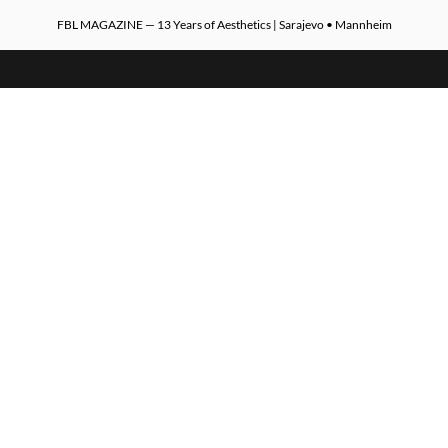
FBL MAGAZINE — 13 Years of Aesthetics | Sarajevo • Mannheim