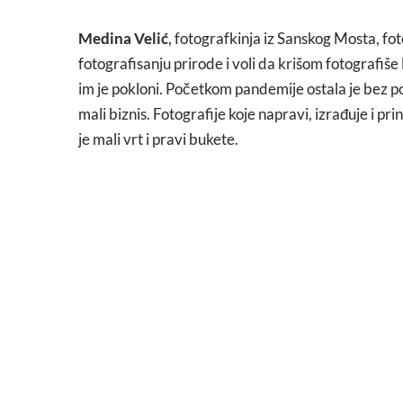
Medina Velić
, fotografkinja iz Sanskog Mosta, fot
fotografisanju prirode i voli da krišom fotografiše l
im je pokloni. Početkom pandemije ostala je bez pos
mali biznis. Fotografije koje napravi, izrađuje i pri
je mali vrt i pravi bukete.