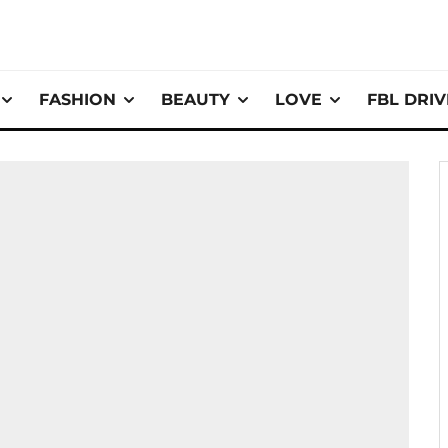
FASHION
BEAUTY
LOVE
FBL DRI