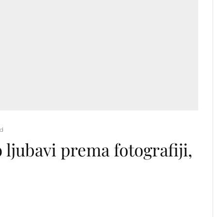
ad
 ljubavi prema fotografiji,