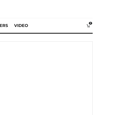
0
VERS
VIDEO