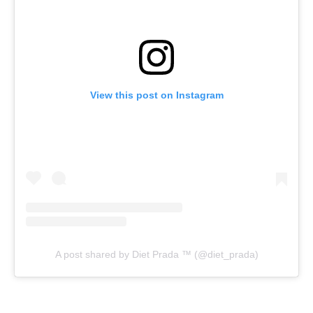
View this post on Instagram
A post shared by Diet Prada ™ (@diet_prada)