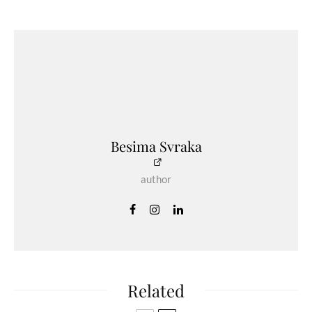
Besima Svraka
author
Related