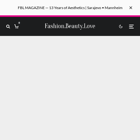
FBL MAGAZINE — 13 Years of Aesthetics | Sarajevo • Mannheim
0