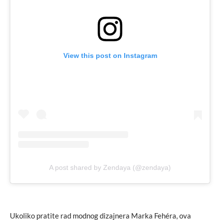
View this post on Instagram
A post shared by Zendaya (@zendaya)
Ukoliko pratite rad modnog dizajnera Marka Fehéra, ova