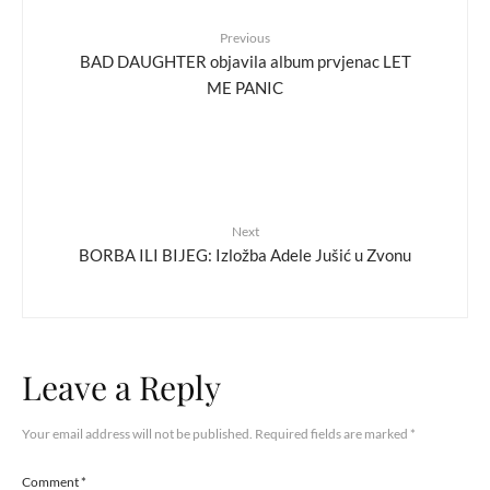
Previous
BAD DAUGHTER objavila album prvjenac LET
ME PANIC
Next
BORBA ILI BIJEG: Izložba Adele Jušić u Zvonu
Leave a Reply
Your email address will not be published.
Required fields are marked
*
Comment
*