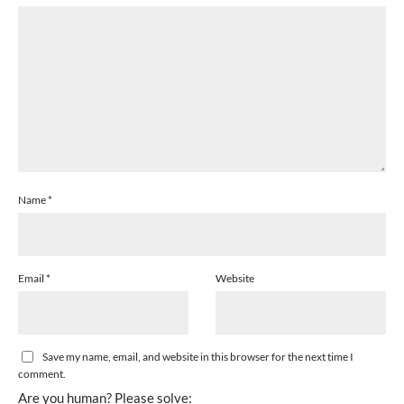
Name
*
Email
*
Website
Save my name, email, and website in this browser for the next time I
comment.
Are you human? Please solve: