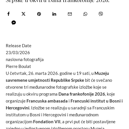
Release Date
23/03/2026
naslovna fotografija
Pierre Boulat
U četvrtak, 26. marta 2026. godine u 19 sati, u
Muzeju
savremene umjetnosti Republike Srpske
bit će svečano
otvorene tri međunarodne fotografske izložbe koje se
realizuju u okviru programa
Dana frankofonije 2026
, koje
organizuje
Francuska ambasada
i
Francuski institut u Bosni i
Hercegovini
. Izložbe se realizuju u saradnji sa Francuskim
institutom u Bosni i Hercegovini i međunarodnom
organizacijom
Fondation VII
, a prvi put će biti postavljene
zajedno u jedinstvenom izložbenom prostoru Muzeja,