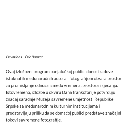
Elevations – Éric Bouvet
Ovaj izložbeni program banjalučkoj publici donosi radove
istaknutih međunarodnih autora i fotografijom otvara prostor
za promišljanje odnosa između vremena, prostora i sjećanja.
Istovremeno, izložbe u okviru Dana frankofonije potvrđuju
značaj saradnje Muzeja savremene umjetnosti Republike
Srpske sa međunarodnim kulturnim institucijama i
predstavljaju priliku da se domaćoj publici predstave značajni
tokovi savremene fotografije.