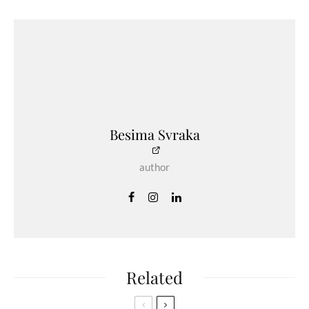
Besima Svraka
author
Related