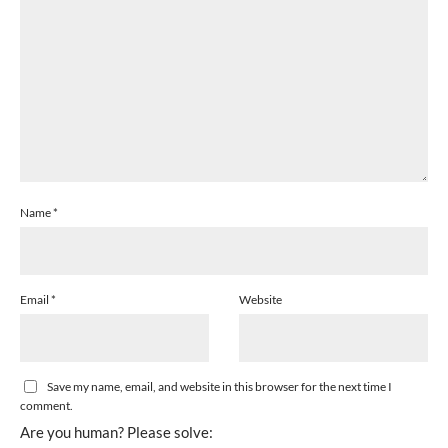
Name
*
Email
*
Website
Save my name, email, and website in this browser for the next time I
comment.
Are you human? Please solve: