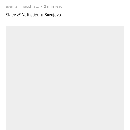
events
macchiato
·
2 min read
Skier & Yeti stižu u Sarajevo