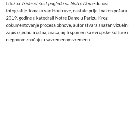
Izložba
Trideset šest pogleda na Notre Dame
donosi
fotografije Tomasа van Houtryve, nastale prije i nakon požara
2019. godine u katedrali Notre Dame u Parizu. Kroz
dokumentovanje procesa obnove, autor stvara snažan vizuelni
zapis o jednom od najznačajnijih spomenika evropske kulture i
njegovom značaju u savremenom vremenu.