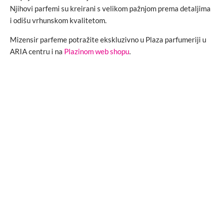
Njihovi parfemi su kreirani s velikom pažnjom prema detaljima
i odišu vrhunskom kvalitetom.
Mizensir parfeme potražite ekskluzivno u Plaza parfumeriji u
ARIA centru i na
Plazinom web shopu
.