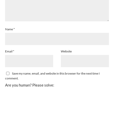
Name
*
Email
*
Website
Save my name, email, and website in this browser for the next time I
comment.
Are you human? Please solve: