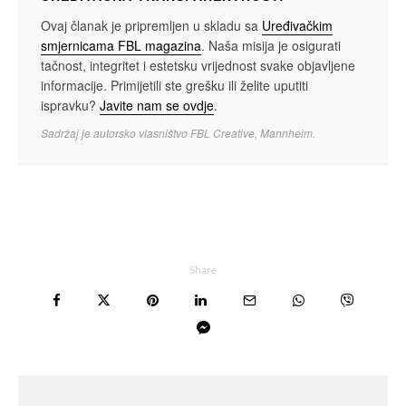
Ovaj članak je pripremljen u skladu sa
Uređivačkim
smjernicama FBL magazina
. Naša misija je osigurati
tačnost, integritet i estetsku vrijednost svake objavljene
informacije. Primijetili ste grešku ili želite uputiti
ispravku?
Javite nam se ovdje
.
Sadržaj je autorsko vlasništvo FBL Creative, Mannheim.
Share