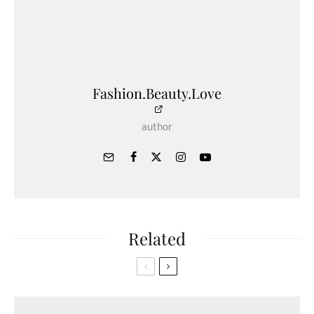
Fashion.Beauty.Love
author
Related