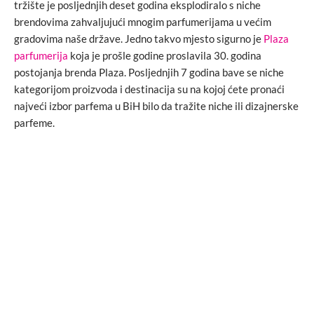
tržište je posljednjih deset godina eksplodiralo s niche
brendovima zahvaljujući mnogim parfumerijama u većim
gradovima naše države. Jedno takvo mjesto sigurno je
Plaza
parfumerija
koja je prošle godine proslavila 30. godina
postojanja brenda Plaza. Posljednjih 7 godina bave se niche
kategorijom proizvoda i destinacija su na kojoj ćete pronaći
najveći izbor parfema u BiH bilo da tražite niche ili dizajnerske
parfeme.