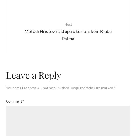
Next
Metodi Hristov nastupa u tuzlanskom Klubu
Palma
Leave a Reply
Your email address will not be published.
Required fields are marked
*
Comment
*