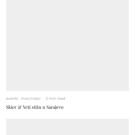
events
macchiato
·
2 min read
Skier & Yeti stižu u Sarajevo