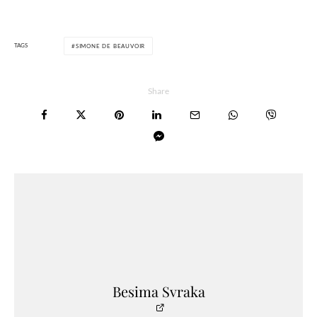
TAGS
SIMONE DE BEAUVOIR
Share
Besima Svraka