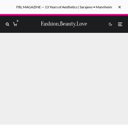
FBL MAGAZINE — 13 Years of Aesthetics | Sarajevo • Mannheim
0