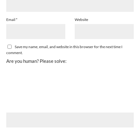
Email
*
Website
Save my name, email, and website in this browser for the next time I
comment.
Are you human? Please solve: