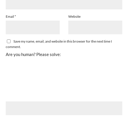
Email
*
Website
Save my name, email, and website in this browser for the next time I
comment.
Are you human? Please solve: