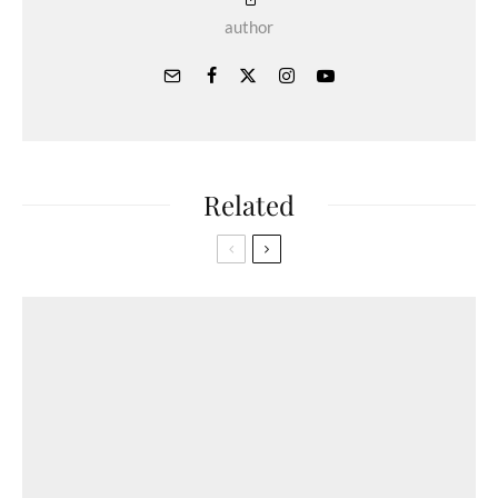
author
Related