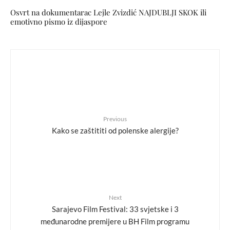
Osvrt na dokumentarac Lejle Zvizdić NAJDUBLJI SKOK ili
emotivno pismo iz dijaspore
Previous
Kako se zaštititi od polenske alergije?
Next
Sarajevo Film Festival: 33 svjetske i 3
međunarodne premijere u BH Film programu