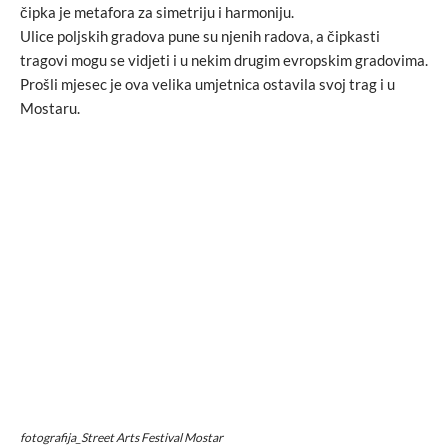
čipka je metafora za simetriju i harmoniju.
Ulice poljskih gradova pune su njenih radova, a čipkasti
tragovi mogu se vidjeti i u nekim drugim evropskim gradovima.
Prošli mjesec je ova velika umjetnica ostavila svoj trag i u
Mostaru.
fotografija_Street Arts Festival Mostar