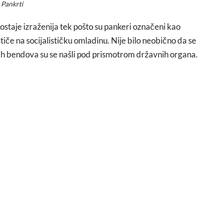
Pankrti
staje izraženija tek pošto su pankeri označeni kao
iče na socijalističku omladinu. Nije bilo neobično da se
inih bendova su se našli pod prismotrom državnih organa.