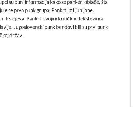
pci su puni informacija kako se pankeri oblače, šta
uje se prva punk grupa, Pankrti iz Ljubljane.
venih slojeva, Pankrti svojim kritičkim tekstovima
avije. Jugoslovenski punk bendovi bili su prvi punk
ičkoj državi.