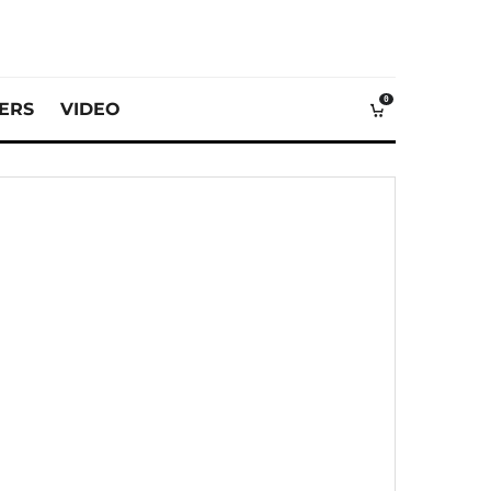
0
VERS
VIDEO