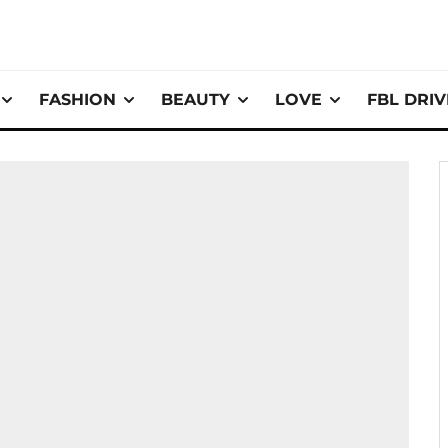
FASHION
BEAUTY
LOVE
FBL DRI