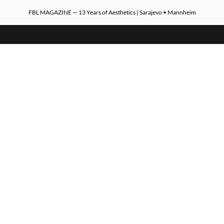
FBL MAGAZINE — 13 Years of Aesthetics | Sarajevo • Mannheim