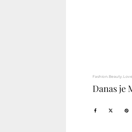
Fashion.Beauty.Lov
Danas je