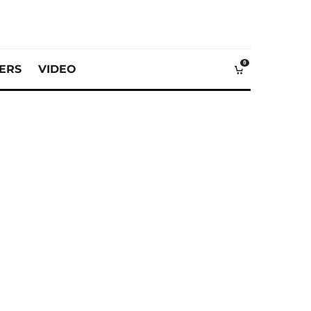
0
VERS
VIDEO