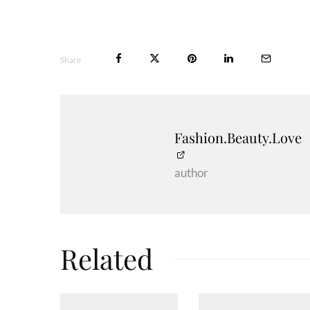
Share
Fashion.Beauty.Love
author
Related