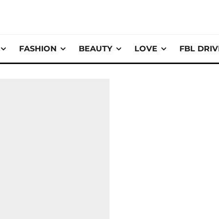
FASHION
BEAUTY
LOVE
FBL DRI