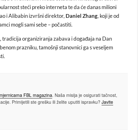
ularnost steći preko interneta te da će danas milioni
ao i Alibabin izvršni direktor,
Daniel Zhang
, koji je od
amci mogli sami sebe – počastiti.
 tradicija organiziranja zabava i događaja na Dan
službenom prazniku, tamošnji stanovnici ga s veseljem
ti.
smjernicama FBL magazina
. Naša misija je osigurati tačnost,
cije. Primijetili ste grešku ili želite uputiti ispravku?
Javite