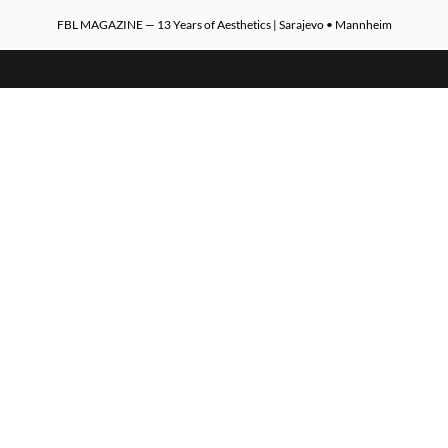
FBL MAGAZINE — 13 Years of Aesthetics | Sarajevo • Mannheim